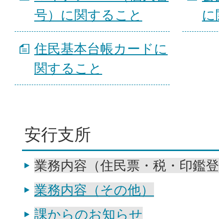
号）に関すること
に
住民基本台帳カードに
関すること
安行支所
業務内容（住民票・税・印鑑登
業務内容（その他）
課からのお知らせ