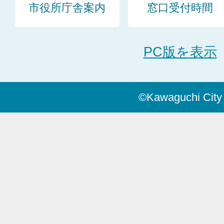
市役所庁舎案内
窓口受付時間
PC版を表示
©Kawaguchi City