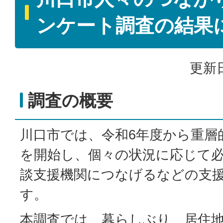
ンケート調査の結果
更新日
調査の概要
川口市では、令和6年度から重層
を開始し、個々の状況に応じて
談支援機関につなげるなどの支
す。
本調査では、暮らしぶり、居住