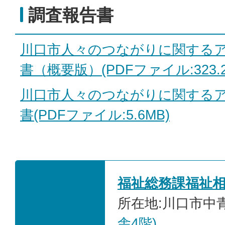
調査報告書
川口市人々のつながりに関する
書（概要版）(PDFファイル:323.2
川口市人々のつながりに関する
書(PDFファイル:5.6MB)
福祉総務課福祉
所在地:川口市中青木
舎4階)