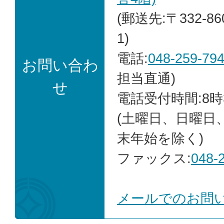
(郵送先:〒332-8
1)
電話:
048-259-79
お問い合わ
担当直通)
せ
電話受付時間:8時
(土曜日、日曜日
末年始を除く)
ファックス:
048-
メールでのお問