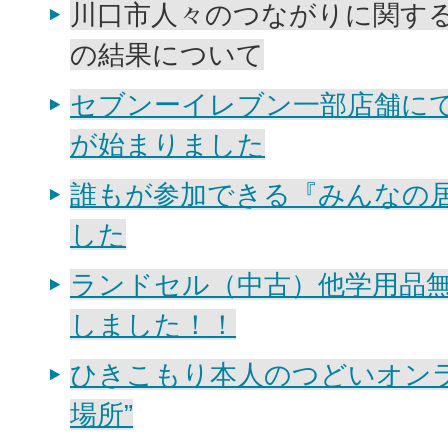
川口市人々のつながりに関す
の結果について
セブンーイレブン一部店舗に
が始まりました
誰もが参加できる『みんなの
した
ランドセル（中古）他学用品
しました！！
ひきこもり本人のつどいオンラ
場所”