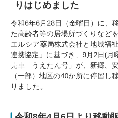
りはじめました
令和6年6月28日（金曜日）に、
た高齢者等の居場所づくりなど
エルシア薬局株式会社と地域福
連携協定」に基づき、9月2日(
売車「うえたん号」が、新郷、
（一部）地区の40か所に停留し
りました。
令和8年4月6日より移動