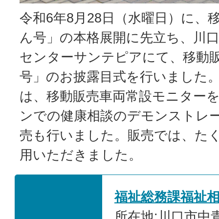
令和6年8月28日（水曜日）に、
ん号」の本格展開に先立ち、川口
センターサンテピアにて、移動
号」のお披露目式を行いました
は、移動販売車両常設モニター
ンでの健康相談のデモンストレ
売も行いました。販売では、た
用いただきました。
福祉総務課福祉
所在地:川口市中青木