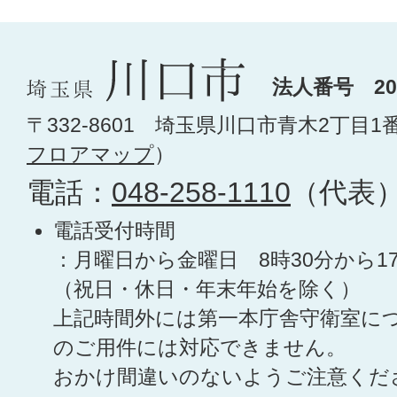
法人番号 200
〒332-8601 埼玉県川口市青木2丁目1
フロアマップ
）
電話：
048-258-1110
（代表
電話受付時間
：月曜日から金曜日 8時30分から1
（祝日・休日・年末年始を除く）
上記時間外には第一本庁舎守衛室に
のご用件には対応できません。
おかけ間違いのないようご注意くだ