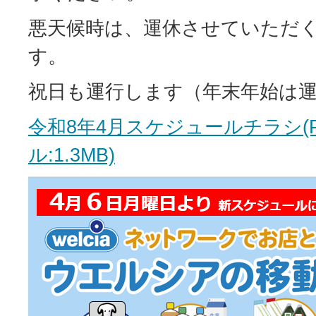
悪天候時は、運休させていただ
す。
祝日も運行します（年末年始は
令和8年4月スケジュールチラシ(
ル:1.3MB)