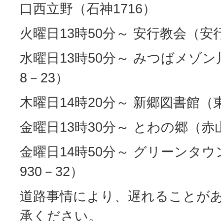
口西立野（石神1716）
火曜日13時50分～ 安行教会（安行
水曜日13時50分～ みつばメゾ
8－23）
木曜日14時20分～ 新郷図書館（東
金曜日13時30分～ とわの郷（赤山
金曜日14時50分～ グリーンタ
930－32）
道路事情により、遅れることが
承ください。