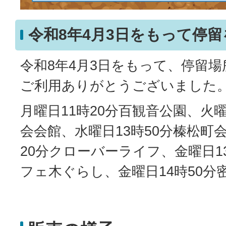
令和8年4月3日をもって停
令和8年4月3日をもって、停留
ご利用ありがとうございました
月曜日11時20分百観音公園、火曜
会会館、水曜日13時50分榛松町
20分クローバーライフ、金曜日1
フェ木ぐらし、金曜日14時50分