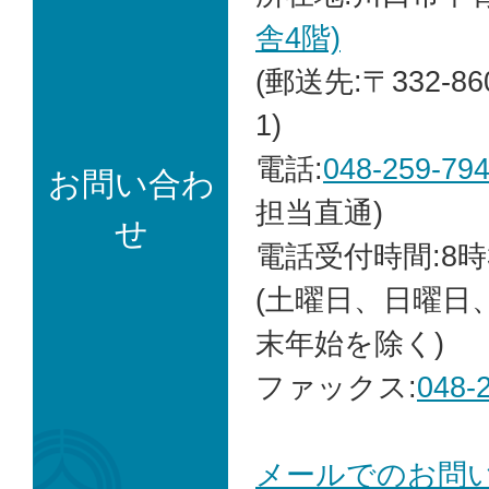
舎4階)
(郵送先:〒332-8
1)
電話:
048-259-79
お問い合わ
担当直通)
せ
電話受付時間:8時
(土曜日、日曜日
末年始を除く)
ファックス:
048-
メールでのお問