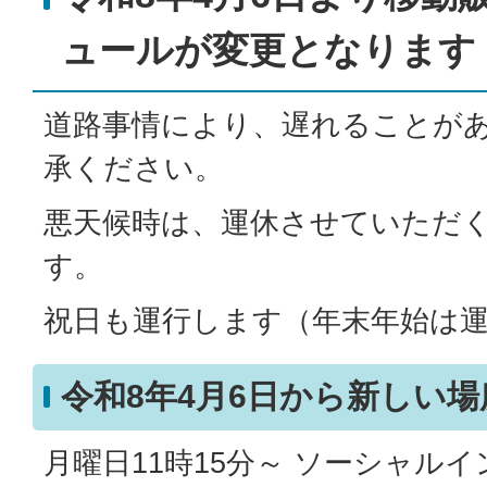
ュールが変更となります
道路事情により、遅れることが
承ください。
悪天候時は、運休させていただ
す。
祝日も運行します（年末年始は
令和8年4月6日から新しい
月曜日11時15分～ ソーシャル