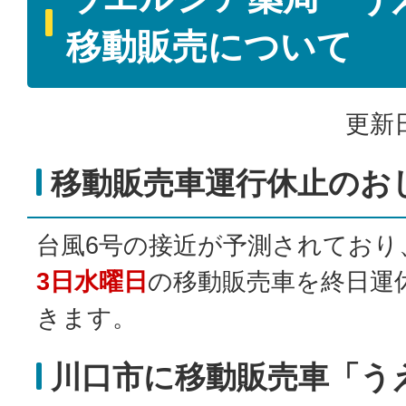
移動販売について
更新日
移動販売車運行休止のお
台風6号の接近が予測されており
3日水曜日
の移動販売車を終日運
きます。
川口市に移動販売車「う