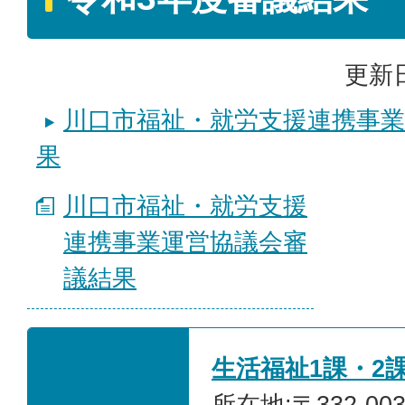
更新日
川口市福祉・就労支援連携事業
果
川口市福祉・就労支援
連携事業運営協議会審
議結果
生活福祉1課・2
所在地:〒332-0