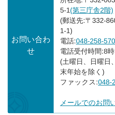
5-1
(第三庁舎2階)
(郵送先:〒332-8
1-1)
お問い合わ
電話:
048-258-57
せ
電話受付時間:8時
(土曜日、日曜日
末年始を除く)
ファックス:
048-
メールでのお問