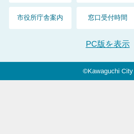
市役所庁舎案内
窓口受付時間
PC版を表示
©Kawaguchi City