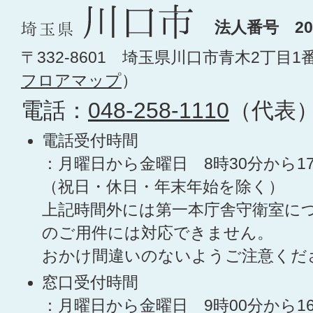
法人番号 200
〒332-8601 埼玉県川口市青木2丁目1
フロアマップ
）
電話：
048-258-1110
（代表
電話受付時間
：月曜日から金曜日 8時30分から1
（祝日・休日・年末年始を除く）
上記時間外には第一本庁舎守衛室に
のご用件には対応できません。
おかけ間違いのないようご注意くだ
窓口受付時間
：月曜日から金曜日 9時00分から1