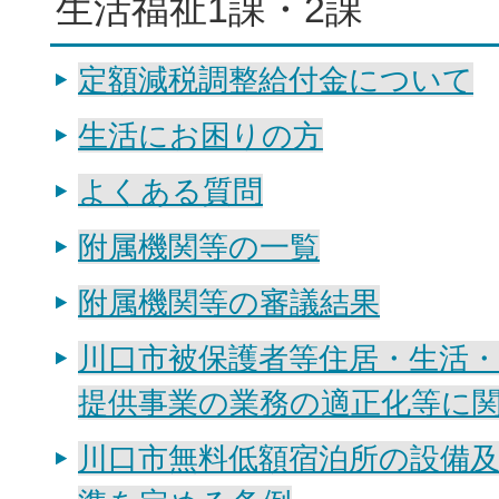
生活福祉1課・2課
定額減税調整給付金について
生活にお困りの方
よくある質問
附属機関等の一覧
附属機関等の審議結果
川口市被保護者等住居・生活
提供事業の業務の適正化等に
川口市無料低額宿泊所の設備