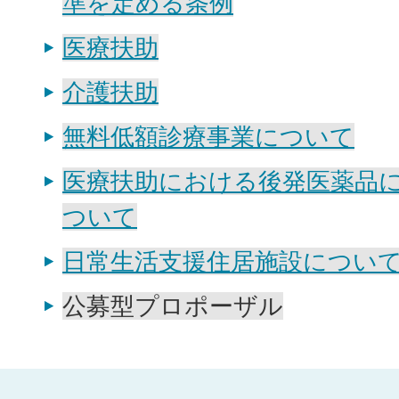
準を定める条例
医療扶助
介護扶助
無料低額診療事業について
医療扶助における後発医薬品
ついて
日常生活支援住居施設につい
公募型プロポーザル