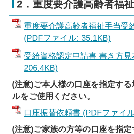
2．重度要介護高齢者福
重度要介護高齢者福祉手当受
(PDFファイル: 35.1KB)
受給資格認定申請書 書き方見本
206.4KB)
(注意)ご本人様の口座を指定す
ルをご使用ください。
口座振替依頼書 (PDFファイル: 1
(注意)ご家族の方等の口座を指