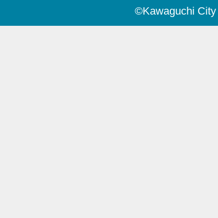
©Kawaguchi City