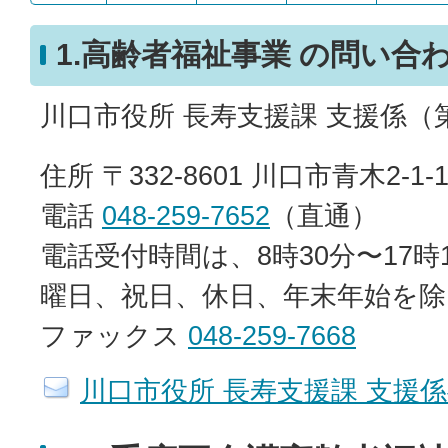
1.高齢者福祉事業 の問い合
川口市役所 長寿支援課 支援係（
住所 〒332-8601 川口市青木2-1-
電話
048-259-7652
（直通）
電話受付時間は、8時30分〜17時
曜日、祝日、休日、年末年始を除
ファックス
048-259-7668
川口市役所 長寿支援課 支援