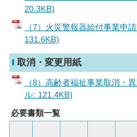
20.3KB)
（7）火災警報器給付事業申請書
131.6KB)
取消・変更用紙
（8）高齢者福祉事業取消・異動
ル: 121.4KB)
必要書類一覧