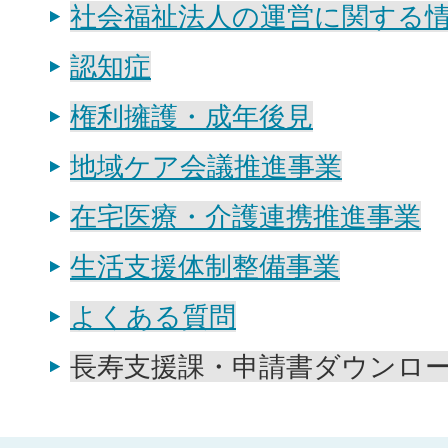
社会福祉法人の運営に関する
認知症
権利擁護・成年後見
地域ケア会議推進事業
在宅医療・介護連携推進事業
生活支援体制整備事業
よくある質問
長寿支援課・申請書ダウンロ