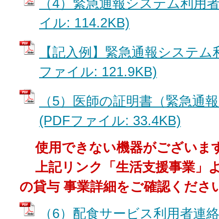
（4）緊急通報システム利用者連
イル: 114.2KB)
【記入例】緊急通報システム利
ファイル: 121.9KB)
（5）医師の証明書（緊急通
(PDFファイル: 33.4KB)
使用できない機器がございま
上記リンク「生活支援事業」よ
の貸与 事業詳細をご確認くださ
（6）配食サービス利用者連絡票