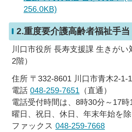
256.0KB)
2.重度要介護高齢者福祉手当
川口市役所 長寿支援課 生きが
2階）
住所 〒332-8601 川口市青木2-1-
電話
048-259-7651
（直通）
電話受付時間は、8時30分～17時
曜日、祝日、休日、年末年始を除
ファックス
048-259-7668