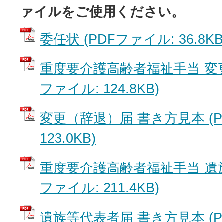
ァイルをご使用ください。
委任状 (PDFファイル: 36.8KB
重度要介護高齢者福祉手当 変更
ファイル: 124.8KB)
変更（辞退）届 書き方見本 (P
123.0KB)
重度要介護高齢者福祉手当 遺族
ファイル: 211.4KB)
遺族等代表者届 書き方見本 (P