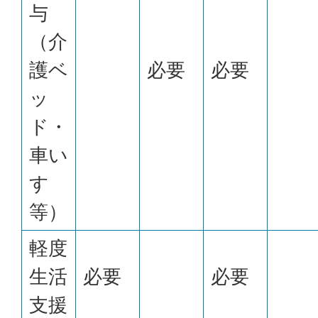
与
（介
護ベ
必要
必要
ッ
ド・
車い
す
等）
軽度
生活
必要
必要
支援