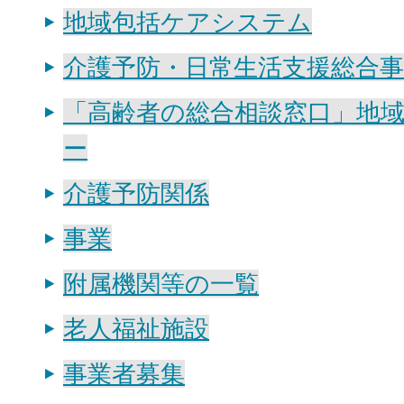
地域包括ケアシステム
介護予防・日常生活支援総合事
「高齢者の総合相談窓口」地
ー
介護予防関係
事業
附属機関等の一覧
老人福祉施設
事業者募集