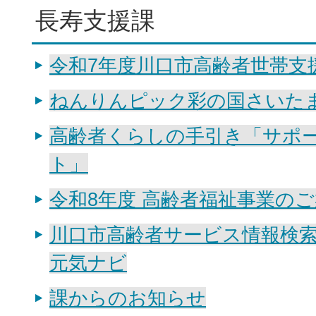
長寿支援課
令和7年度川口市高齢者世帯支
ねんりんピック彩の国さいたま2
高齢者くらしの手引き「サポ
ト」
令和8年度 高齢者福祉事業の
川口市高齢者サービス情報検索
元気ナビ
課からのお知らせ