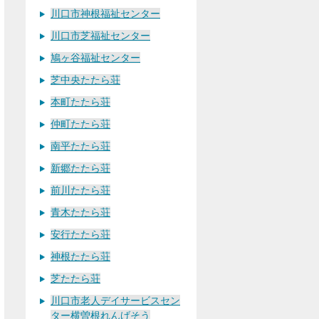
川口市神根福祉センター
川口市芝福祉センター
鳩ヶ谷福祉センター
芝中央たたら荘
本町たたら荘
仲町たたら荘
南平たたら荘
新郷たたら荘
前川たたら荘
青木たたら荘
安行たたら荘
神根たたら荘
芝たたら荘
川口市老人デイサービスセン
ター横曽根れんげそう