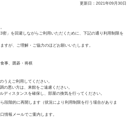
更新日：2021年09月30日
す。
3密」を回避しながらご利用いただくために、下記の通り利用制限を
しますが、ご理解・ご協力のほどお願いいたします。
、食事、囲碁・将棋
用のうえご利用してください。
体調の悪い方は、来館をご遠慮ください。
ャルディスタンスを確保し、部屋の換気を行ってください。
がら段階的に再開します（状況により利用制限を行う場合がありま
川口情報メールでご案内します。