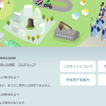
20112038
役所への地図
フロアマップ
）
このサイトについて
17時15分まで
市役所庁舎案内
すが、全てのご用件には対応できません。
16時30分まで
なる場合があります。