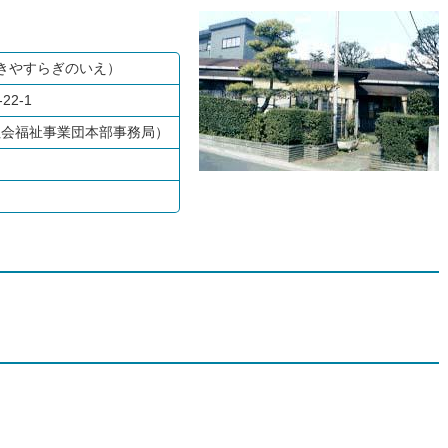
きやすらぎのいえ）
22-1
口市社会福祉事業団本部事務局）