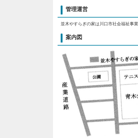
管理運営
並木やすらぎの家は川口市社会福祉事
案内図