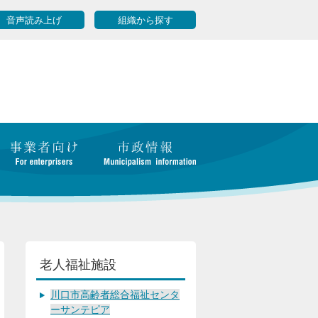
音声読み上げ
組織から探す
老人福祉施設
川口市高齢者総合福祉センタ
ーサンテピア