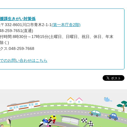
援課生きがい対策係
〒332-8601川口市青木2-1-1
(第一本庁舎2階)
8-259-7651(直通)
付時間:8時30分～17時15分(土曜日、日曜日、祝日、休日、年末
除く)
ス:048-259-7668
でのお問い合わせはこちら