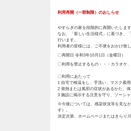
利用再開（一部制限）のおしらせ
やすらぎの家を段階的に再開いたしま
なお、「新しい生活様式」に基づき、「
行います。
利用者の皆様には、ご不便をおかけ致
〇再開日 令和3年10月1日（金曜日）
〇利用を禁止するもの・・・カラオケ
〇利用にあたって
1 自宅で検温をし、手洗い、マスク着
2 発熱または風邪の症状があるかた、
3 施設に掲示する注意を守り、ソーシ
※今後については、感染状況等を見な
す）。
決定次第、ホームページまたはきらり