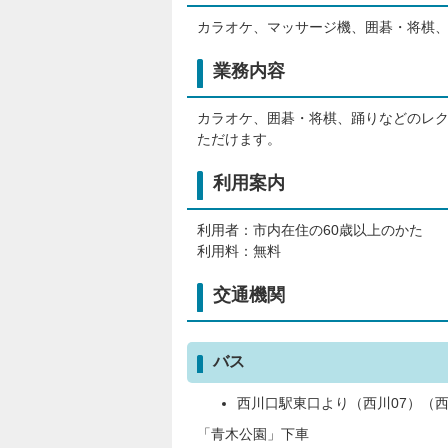
カラオケ、マッサージ機、囲碁・将棋
業務内容
カラオケ、囲碁・将棋、踊りなどのレ
ただけます。
利用案内
利用者：市内在住の60歳以上のかた
利用料：無料
交通機関
バス
西川口駅東口より（西川07）（西
「青木公園」下車