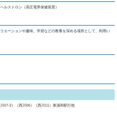
、ヘルストロン（高圧電界保健装置）
クリエーションや趣味、学習などの教養を深める場所として、利用い
川07-2）（西川06）（西川11）東浦和駅行他