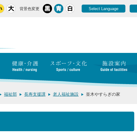
背景色変更
Select Language
福祉部
長寿支援課
老人福祉施設
並木やすらぎの家