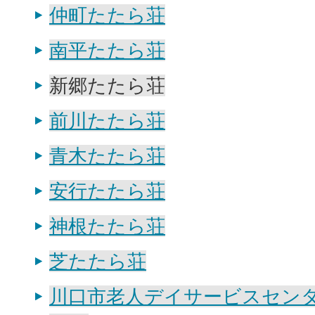
仲町たたら荘
南平たたら荘
新郷たたら荘
前川たたら荘
青木たたら荘
安行たたら荘
神根たたら荘
芝たたら荘
川口市老人デイサービスセン