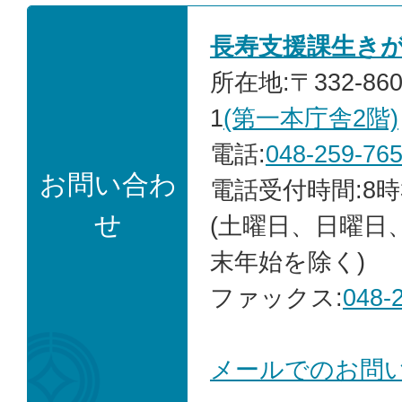
長寿支援課生き
所在地:〒332-86
1
(第一本庁舎2階)
電話:
048-259-76
お問い合わ
電話受付時間:8時
せ
(土曜日、日曜日
末年始を除く)
ファックス:
048-
メールでのお問