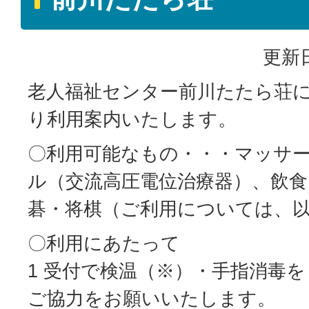
更新日
老人福祉センター前川たたら荘
り利用案内いたします。
〇利用可能なもの・・・マッサ
ル（交流高圧電位治療器）、飲
碁・将棋（ご利用については、
〇利用にあたって
1 受付で検温（※）・手指消毒
ご協力をお願いいたします。