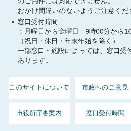
のご用件には対応できません。
おかけ間違いのないようご注意くだ
窓口受付時間
：月曜日から金曜日 9時00分から1
（祝日・休日・年末年始を除く）
一部窓口・施設によっては、窓口受
あります。
このサイトについて
市政へのご意見
市役所庁舎案内
窓口受付時間