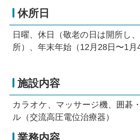
休所日
日曜、休日（敬老の日は開所し
所）、年末年始（12月28日〜1月
施設内容
カラオケ、マッサージ機、囲碁
ル（交流高圧電位治療器）
業務内容