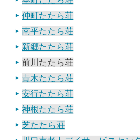
仲町たたら荘
南平たたら荘
新郷たたら荘
前川たたら荘
青木たたら荘
安行たたら荘
神根たたら荘
芝たたら荘