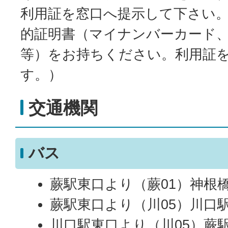
利用証を窓口へ提示して下さい
的証明書（マイナンバーカード
等）をお持ちください。利用証
す。）
交通機関
バス
蕨駅東口より（蕨01）神根
蕨駅東口より（川05）川口
川口駅東口より（川05）蕨