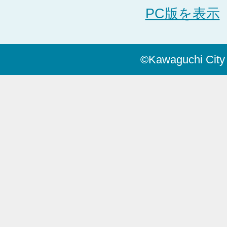
PC版を表示
©Kawaguchi City