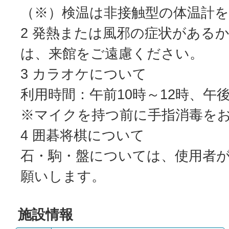
（※）検温は非接触型の体温計
2 発熱または風邪の症状がある
は、来館をご遠慮ください。
3 カラオケについて
利用時間：午前10時～12時、午後
※マイクを持つ前に手指消毒を
4 囲碁将棋について
石・駒・盤については、使用者
願いします。
施設情報