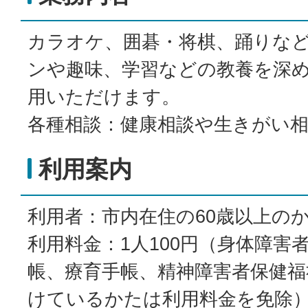
カラオケ、囲碁・将棋、踊りな
ンや趣味、学習などの教養を深
用いただけます。
各種相談：健康相談や生きがい
利用案内
利用者：市内在住の60歳以上の
利用料金：1人100円（身体障害
帳、療育手帳、精神障害者保健福
けているかたは利用料金を免除