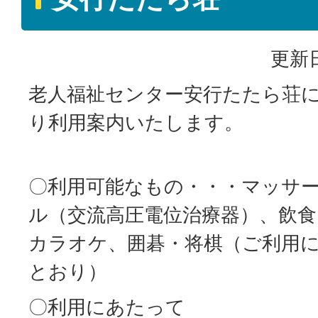
更新日
老人福祉センター安行たたら荘
り利用案内いたします。
〇利用可能なもの・・・マッサ
ル（交流高圧電位治療器）、飲食
カラオケ、囲碁・将棋（ご利用
とおり）
〇利用にあたって