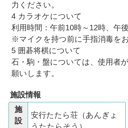
力ください。
4 カラオケについて
利用時間：午前10時～12時、午後
※マイクを持つ前に手指消毒を
5 囲碁将棋について
石・駒・盤については、使用者
願いします。
施設情報
施
安行たたら荘（あんぎょ
設
うたたらそう）