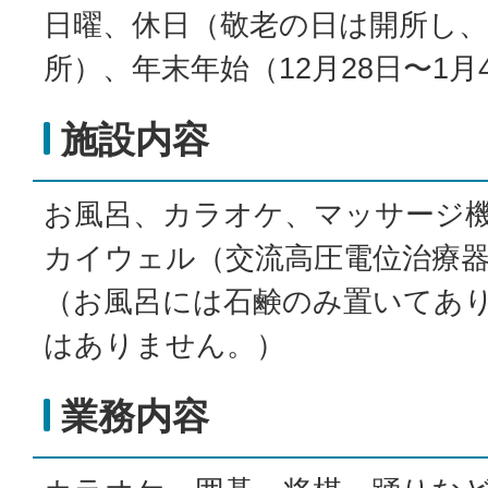
日曜、休日（敬老の日は開所し
所）、年末年始（12月28日〜1月
施設内容
お風呂、カラオケ、マッサージ
カイウェル（交流高圧電位治療
（お風呂には石鹸のみ置いてあ
はありません。）
業務内容