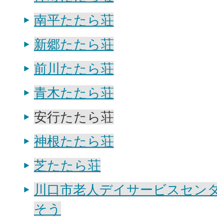
南平たたら荘
新郷たたら荘
前川たたら荘
青木たたら荘
安行たたら荘
神根たたら荘
芝たたら荘
川口市老人デイサービスセン
そう