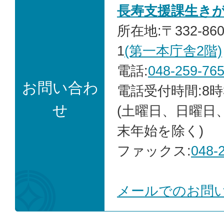
長寿支援課生き
所在地:〒332-86
1
(第一本庁舎2階)
電話:
048-259-76
お問い合わ
電話受付時間:8時
せ
(土曜日、日曜日
末年始を除く)
ファックス:
048-
メールでのお問