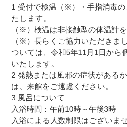
1 受付で検温（※）・手指消毒
たします。
（※）検温は非接触型の体温計
（※）長らくご協力いただきま
ついては、令和5年11月1日から
いたします。
2 発熱または風邪の症状がある
は、来館をご遠慮ください。
3 風呂について
入浴時間：午前10時～午後3時
入浴による人数制限はございま