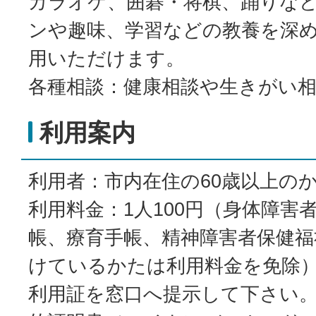
カラオケ、囲碁・将棋、踊りな
ンや趣味、学習などの教養を深
用いただけます。
各種相談：健康相談や生きがい
利用案内
利用者：市内在住の60歳以上の
利用料金：1人100円（身体障害
帳、療育手帳、精神障害者保健福
けているかたは利用料金を免除
利用証を窓口へ提示して下さい