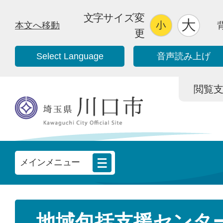
文字サイズ変
本文へ移動
更
Select Language
音声読み上げ
閲覧支援/
メインメニュー
地域包括支援センタ