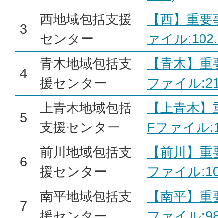
西地域包括支援
【西】重要事
3
センター
ァイル:102.
青木地域包括支
【青木】重要
4
援センター
ファイル:212
上青木地域包括
【上青木】
5
支援センター
Fファイル:1
前川地域包括支
【前川】重要
6
援センター
ファイル:100
南平地域包括支
【南平】重要
7
援センター
ファイル:98.