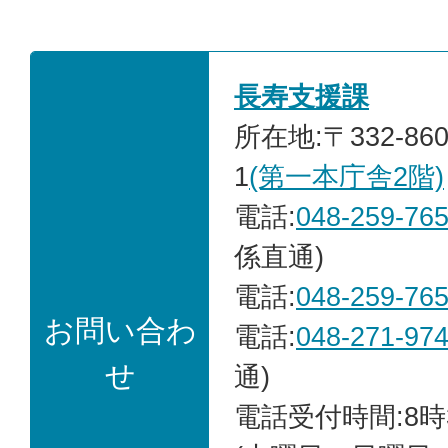
長寿支援課
所在地:〒332-86
1
(第一本庁舎2階)
電話:
048-259-76
係直通)
電話:
048-259-76
お問い合わ
電話:
048-271-97
せ
通)
電話受付時間:8時