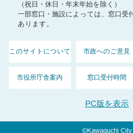
（祝日・休日・年末年始を除く）
一部窓口・施設によっては、窓口受
あります。
このサイトについて
市政へのご意見
市役所庁舎案内
窓口受付時間
PC版を表示
©Kawaguchi City