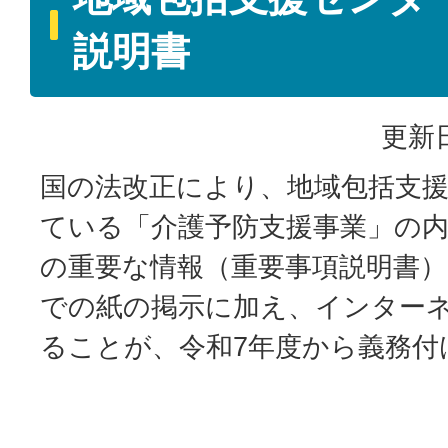
説明書
更新日
国の法改正により、地域包括支
ている「介護予防支援事業」の
の重要な情報（重要事項説明書
での紙の掲示に加え、インター
ることが、令和7年度から義務付