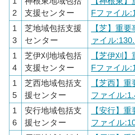
1
神根東地域包括
【神根東】
2
支援センター
Fファイル:10
1
芝地域包括支援
【芝】重要事
3
センター
ァイル:130.
1
芝伊刈地域包括
【芝伊刈】
4
支援センター
Fファイル:10
1
芝西地域包括支
【芝西】重要
5
援センター
ファイル:1.
1
安行地域包括支
【安行】重要
6
援センター
ファイル:106