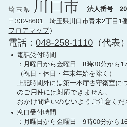
法人番号 200
〒332-8601 埼玉県川口市青木2丁目1
フロアマップ
）
電話：
048-258-1110
（代表
電話受付時間
：月曜日から金曜日 8時30分から1
（祝日・休日・年末年始を除く）
上記時間外には第一本庁舎守衛室に
のご用件には対応できません。
おかけ間違いのないようご注意くだ
窓口受付時間
：月曜日から金曜日 9時00分から1