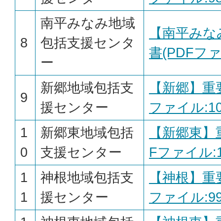
南平みなみ地域
【南平みな
8
包括支援センタ
書(PDFファイ
ー
新郷地域包括支
【新郷】重要
9
援センター
ファイル:102
1
新郷東地域包括
【新郷東】
0
支援センター
Fファイル:10
1
神根地域包括支
【神根】重要
1
援センター
ファイル:99.