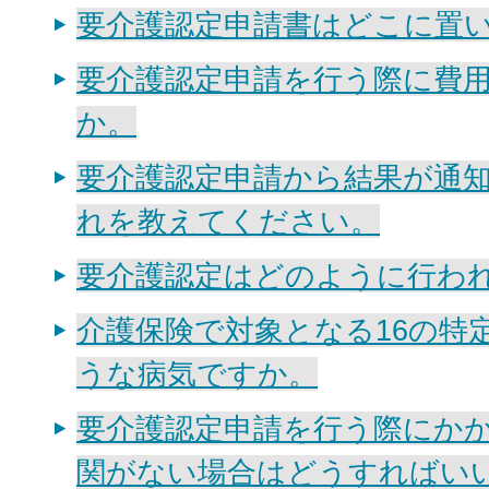
要介護認定申請書はどこに置
要介護認定申請を行う際に費
か。
要介護認定申請から結果が通
れを教えてください。
要介護認定はどのように行わ
介護保険で対象となる16の特
うな病気ですか。
要介護認定申請を行う際にか
関がない場合はどうすればい