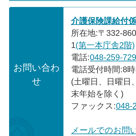
介護保険課給付
所在地:〒332-86
1
(第一本庁舎2階)
電話:
048-259-72
お問い合わ
電話受付時間:8時
せ
(土曜日、日曜日
末年始を除く)
ファックス:
048-
メールでのお問