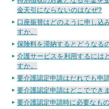
特別徴収の対象となる年金を
金天引にならないのはなぜ?
口座振替はどのように申し込
すか。
保険料を滞納するとどうなる
介護サービスを利用するには
すか。
要介護認定申請はだれでも申
要介護認定申請はどこででき
要介護認定申請時に必要なも