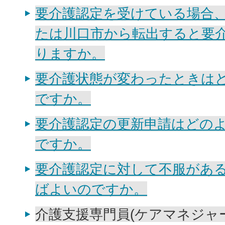
要介護認定を受けている場合
たは川口市から転出すると要
りますか。
要介護状態が変わったときは
ですか。
要介護認定の更新申請はどの
ですか。
要介護認定に対して不服があ
ばよいのですか。
介護支援専門員(ケアマネジャ