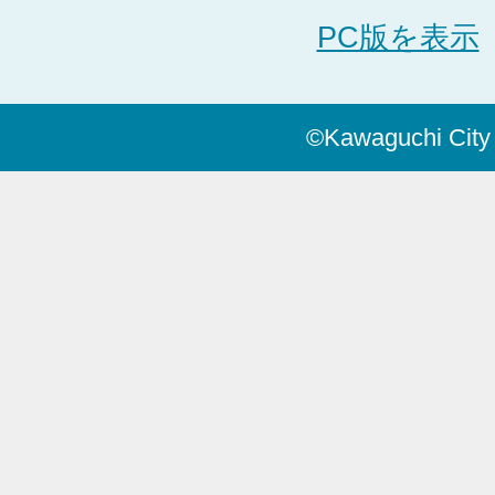
PC版を表示
©Kawaguchi City