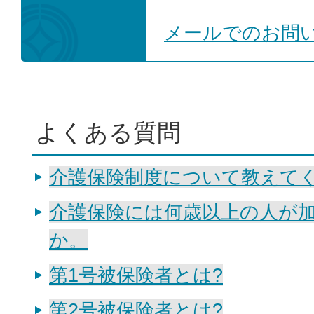
メールでのお問
よくある質問
介護保険制度について教えて
介護保険には何歳以上の人が
か。
第1号被保険者とは?
第2号被保険者とは?