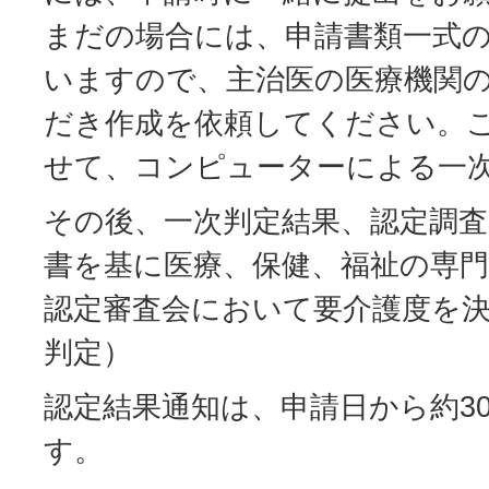
まだの場合には、申請書類一式
いますので、主治医の医療機関
だき作成を依頼してください。こ
せて、コンピューターによる一
その後、一次判定結果、認定調査
書を基に医療、保健、福祉の専
認定審査会において要介護度を
判定）
認定結果通知は、申請日から約3
す。