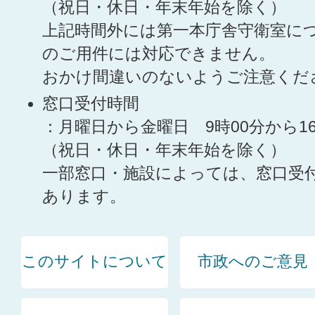
（祝日・休日・年末年始を除く）
上記時間外には第一本庁舎守衛室に
のご用件には対応できません。
おかけ間違いのないようご注意くだ
窓口受付時間
：月曜日から金曜日 9時00分から1
（祝日・休日・年末年始を除く）
一部窓口・施設によっては、窓口受
あります。
このサイトについて
市政へのご意見