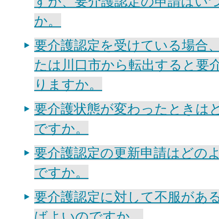
すが、要介護認定の申請はい
か。
要介護認定を受けている場合
たは川口市から転出すると要
りますか。
要介護状態が変わったときは
ですか。
要介護認定の更新申請はどの
ですか。
要介護認定に対して不服があ
ばよいのですか。