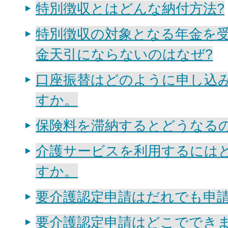
特別徴収とはどんな納付方法?
特別徴収の対象となる年金を
金天引にならないのはなぜ?
口座振替はどのように申し込
すか。
保険料を滞納するとどうなる
介護サービスを利用するには
すか。
要介護認定申請はだれでも申
要介護認定申請はどこででき