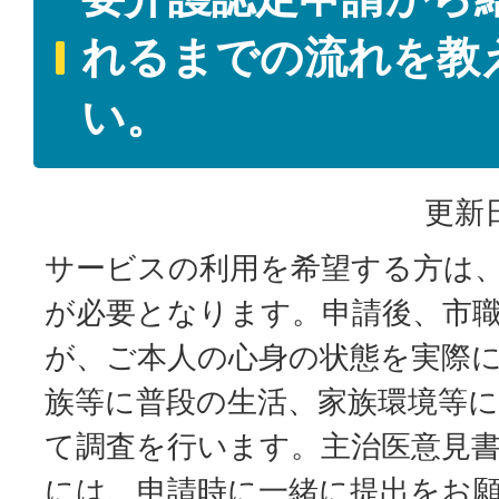
れるまでの流れを教
い。
更新日
サービスの利用を希望する方は
が必要となります。申請後、市
が、ご本人の心身の状態を実際
族等に普段の生活、家族環境等
て調査を行います。主治医意見
には、申請時に一緒に提出をお