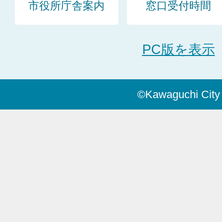
市役所庁舎案内
窓口受付時間
PC版を表示
©Kawaguchi City