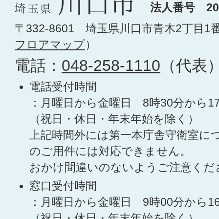
法人番号 200
〒332-8601 埼玉県川口市青木2丁目1
フロアマップ
）
電話：
048-258-1110
（代表
電話受付時間
：月曜日から金曜日 8時30分から1
（祝日・休日・年末年始を除く）
上記時間外には第一本庁舎守衛室に
のご用件には対応できません。
おかけ間違いのないようご注意くだ
窓口受付時間
：月曜日から金曜日 9時00分から1
（祝日・休日・年末年始を除く）