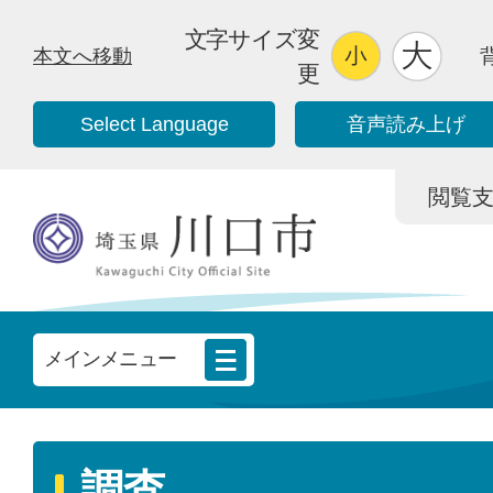
文字サイズ変
本文へ移動
更
Select Language
音声読み上げ
閲覧支援/
メインメニュー
調査