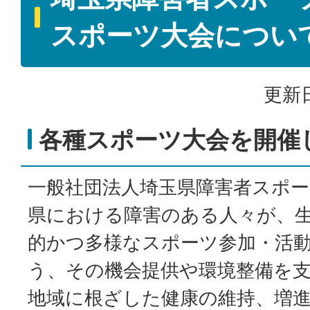
スポーツ大会につい
更新日
各種スポーツ大会を開催
一般社団法人埼玉県障害者スポ
県における障害のある人々が、
的かつ多様なスポーツ参加・活
う、その機会提供や環境整備を
地域に根ざした健康の維持、増