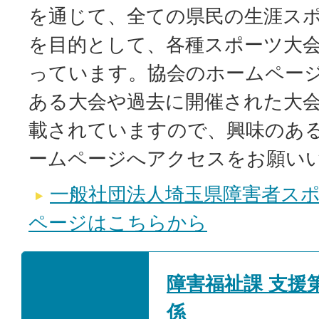
を通じて、全ての県民の生涯ス
を目的として、各種スポーツ大
っています。協会のホームペー
ある大会や過去に開催された大
載されていますので、興味のあ
ームページへアクセスをお願い
一般社団法人埼玉県障害者ス
ページはこちらから
障害福祉課 支援
係