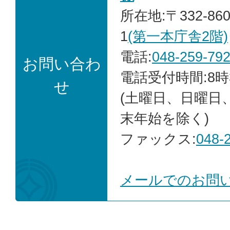
所在地:〒332-86
1
(第一本庁舎2階)
電話:
048-259-79
お問い合わ
電話受付時間:8時
せ
(土曜日、日曜日
末年始を除く)
ファックス:
048-
メールでのお問