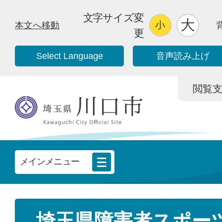
文字サイズ変
本文へ移動
更
Select Language
音声読み上げ
閲覧支援/
メインメニュー
埼玉県障害者スポー