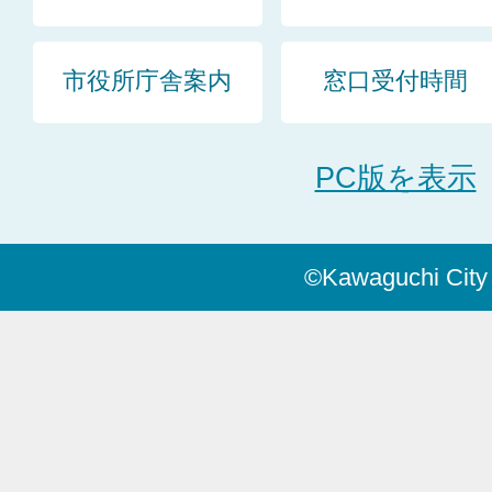
市役所庁舎案内
窓口受付時間
PC版を表示
©Kawaguchi City