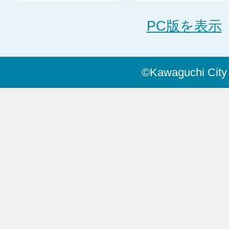
PC版を表示
©Kawaguchi City