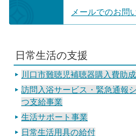
メールでのお問
日常生活の支援
川口市難聴児補聴器購入費助成
訪問入浴サービス・緊急通報
つ支給事業
生活サポート事業
日常生活用具の給付