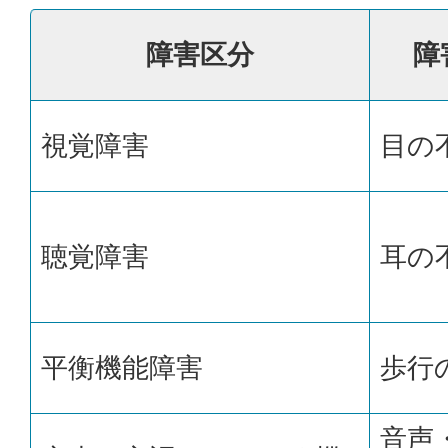
障害区分
障
視覚障害
目の
聴覚障害
耳の
平衡機能障害
歩行
音声