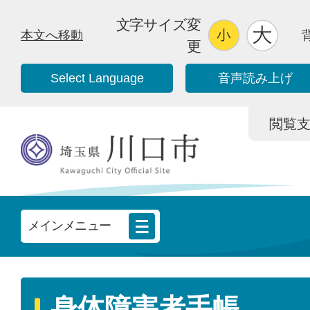
文字サイズ変
本文へ移動
更
Select Language
音声読み上げ
閲覧支援/
メインメニュー
身体障害者手帳