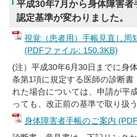
平成30年7月から身体障害
認定基準が変わりました。
視覚（患者用）手帳見直し周
(PDFファイル: 150.3KB)
(注）平成30年6月30日までに身
条第1項に規定する医師の診断書
れた場合については、申請が平成
っても、改正前の基準で取り扱
身体障害者手帳のご案内 (PDFフ