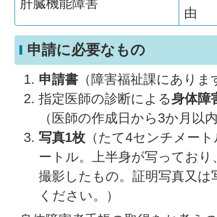
肝臓機能障害
由
申請に必要なもの
申請書
（障害福祉課にありま
指定医師の診断による
身体障
（医師の作成日から3か月以
写真1枚
（たて4センチメート
ートル。上半身が写っており
撮影したもの。証明写真又は
ください。）