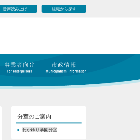
音声読み上げ
組織から探す
分室のご案内
わかゆり学園分室