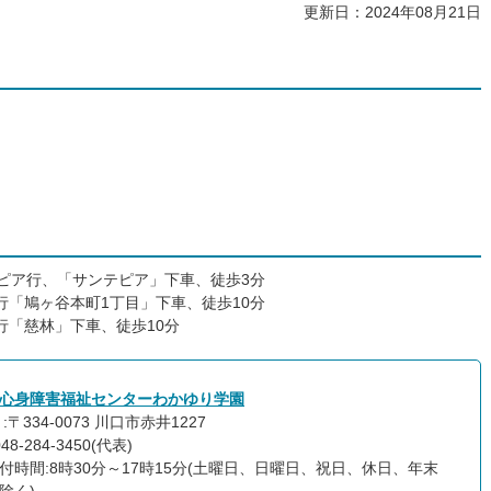
更新日：2024年08月21日
テピア行、「サンテピア」下車、徒歩3分
行「鳩ヶ谷本町1丁目」下車、徒歩10分
行「慈林」下車、徒歩10分
心身障害福祉センターわかゆり学園
:〒334-0073 川口市赤井1227
48-284-3450(代表)
付時間:8時30分～17時15分(土曜日、日曜日、祝日、休日、年末