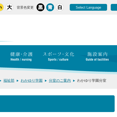
背景色変更
Select Language
福祉部
わかゆり学園
分室のご案内
わかゆり学園分室