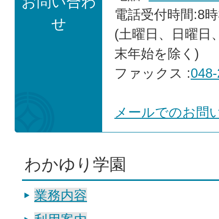
お問い合わ
電話受付時間:8時
せ
(土曜日、日曜日
末年始を除く)
ファックス :
048-
メールでのお問
わかゆり学園
業務内容