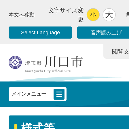
文字サイズ変
本文へ移動
更
Select Language
音声読み上げ
閲覧支援/
メインメニュー
様式等