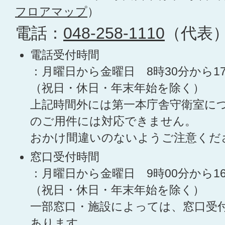
フロアマップ
）
電話：
048-258-1110
（代表
電話受付時間
：月曜日から金曜日 8時30分から1
（祝日・休日・年末年始を除く）
上記時間外には第一本庁舎守衛室に
のご用件には対応できません。
おかけ間違いのないようご注意くだ
窓口受付時間
：月曜日から金曜日 9時00分から1
（祝日・休日・年末年始を除く）
一部窓口・施設によっては、窓口受
あります。