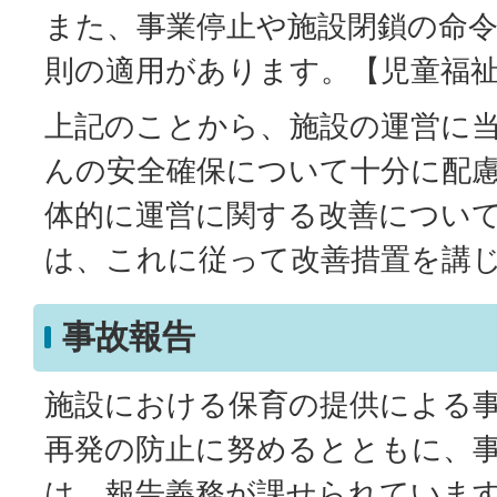
また、事業停止や施設閉鎖の命
則の適用があります。【児童福祉
上記のことから、施設の運営に
んの安全確保について十分に配
体的に運営に関する改善につい
は、これに従って改善措置を講
事故報告
施設における保育の提供による
再発の防止に努めるとともに、
は、報告義務が課せられていま