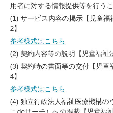
用者に対する情報提供等を行う
(1) サービス内容の掲示【児童福
2】
参考様式はこちら
(2) 契約内容等の説明【児童福祉
(3) 契約時の書面等の交付【児童
4】
参考様式はこちら
(4) 独立行政法人福祉医療機構
こdeサーチ）への掲載【児童福祉