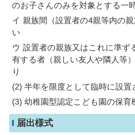
のお子さんのみを対象とする一
イ 親族間（設置者の4親等内の
い
ウ 設置者の親族又はこれに準ず
有する者（親しい友人や隣人等
り
(2) 半年を限度として臨時に設
(3) 幼稚園型認定こども園の保育
届出様式