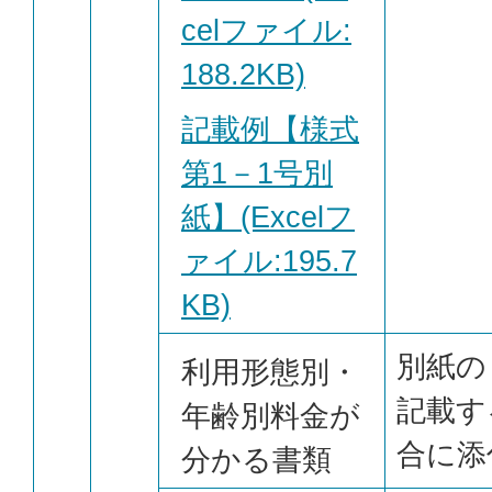
celファイル:
188.2KB)
記載例【様式
第1－1号別
紙】(Excelフ
ァイル:195.7
KB)
別紙の
利用形態別・
記載す
年齢別料金が
合に添
分かる書類