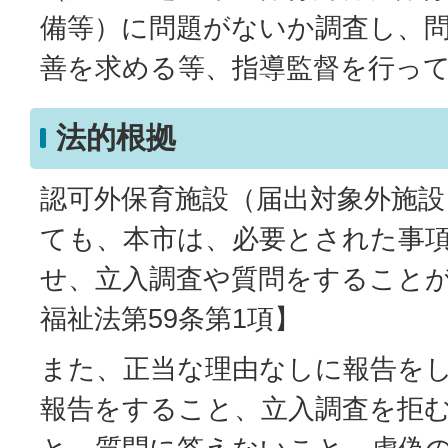
備等）に問題がないか調査し、
善を求める等、指導監督を行っ
法的根拠
認可外保育施設（届出対象外施
ても、本市は、必要とされた事
せ、立入調査や質問をすること
福祉法第59条第1項】
また、正当な理由なしに報告を
報告をすること、立入調査を拒