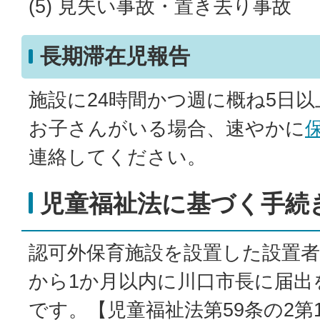
(5) 見失い事故・置き去り事故
長期滞在児報告
施設に24時間かつ週に概ね5日
お子さんがいる場合、速やかに
連絡してください。
児童福祉法に基づく手続
認可外保育施設を設置した設置
から1か月以内に川口市長に届出
です。【児童福祉法第59条の2第