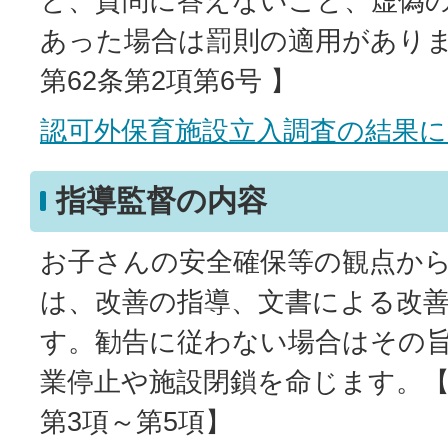
と、質問に答えないこと、虚偽
あった場合は罰則の適用があり
第62条第2項第6号 】
認可外保育施設立入調査の結果
指導監督の内容
お子さんの安全確保等の観点か
は、改善の指導、文書による改
す。勧告に従わない場合はその
業停止や施設閉鎖を命じます。【
第3項～第5項】