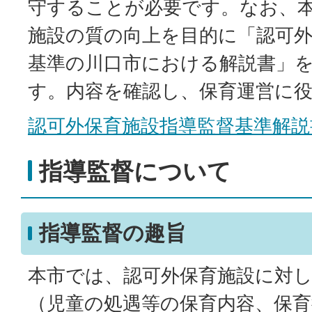
守することが必要です。なお、
施設の質の向上を目的に「認可外
基準の川口市における解説書」
す。内容を確認し、保育運営に
認可外保育施設指導監督基準解説
指導監督について
指導監督の趣旨
本市では、認可外保育施設に対
（児童の処遇等の保育内容、保育