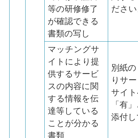
等の研修修了
ださい
が確認できる
書類の写し
マッチングサ
イトにより提
別紙の
供するサービ
りサー
スの内容に関
サイト
する情報を伝
「有」
達等している
添付し
ことが分かる
書類