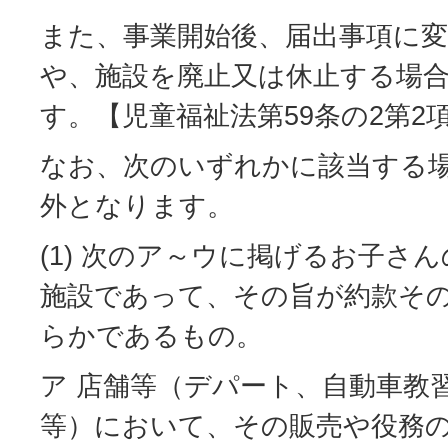
また、事業開始後、届出事項に
や、施設を廃止又は休止する場
す。【児童福祉法第59条の2第2
なお、次のいずれかに該当する
外となります。
(1) 次のア～ウに掲げるお子さ
施設であって、その旨が約款そ
らかであるもの。
ア 店舗等（デパート、自動車教
等）において、その販売や役務