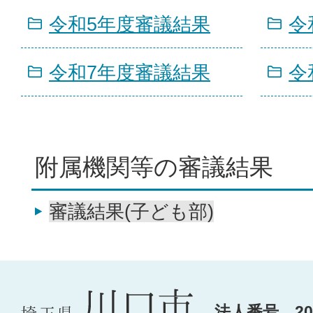
令和5年度審議結果
令
令和7年度審議結果
令
附属機関等の審議結果
審議結果(子ども部)
法人番号 200