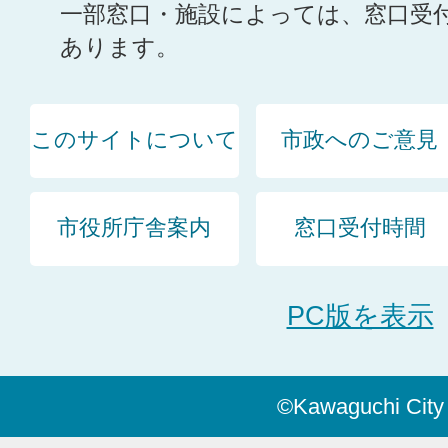
一部窓口・施設によっては、窓口受
あります。
このサイトについて
市政へのご意見
市役所庁舎案内
窓口受付時間
PC版を表示
©Kawaguchi City