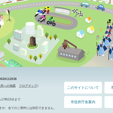
20112038
役所への地図
フロアマップ
）
このサイトについて
17時15分まで
市役所庁舎案内
すが、全てのご用件には対応できません。