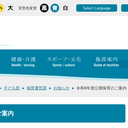
背景色変更
Select Language
子ども部
保育運営課
お知らせ
令和8年度公開保育のご案内
ご案内