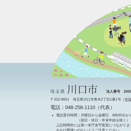
法人番号 20000
〒332-8601 埼玉県川口市青木2丁目1番1号（
市
電話：048-258-1110（代表）
電話受付時間
：月曜日から金曜日 8時30分から
（祝日・休日・年末年始を除く）
上記時間外には第一本庁舎守衛室につながりま
おかけ間違いのないようご注意ください。