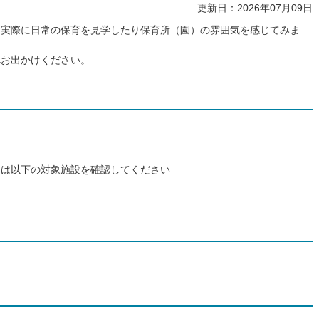
更新日：2026年07月09日
、実際に日常の保育を見学したり保育所（園）の雰囲気を感じてみま
へお出かけください。
）
）
）
細は以下の対象施設を確認してください