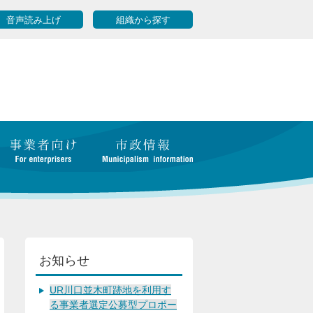
音声読み上げ
組織から探す
お知らせ
UR川口並木町跡地を利用す
る事業者選定公募型プロポー