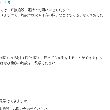
5KB)
しては、直接施設に電話でお問い合せください
ありますので、施設の状況や保育の様子などそちらも併せて御覧くだ
施時間内であればどの時間に行っても見学をすることができますの
合はぜひ複数の施設をご見学ください。
見学はできますか。
る施設にお問い合わせください。