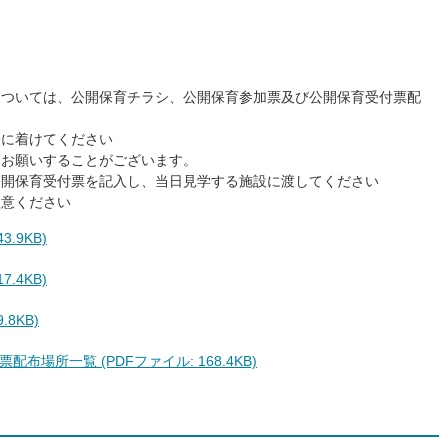
については、公開保育チラシ、公開保育参加票及び公開保育受付票配
身に着けてください
をお願いすることがございます。
公開保育受付票を記入し、当日見学する施設に渡してください
用意ください
.9KB)
.4KB)
8KB)
場所一覧 (PDFファイル: 168.4KB)