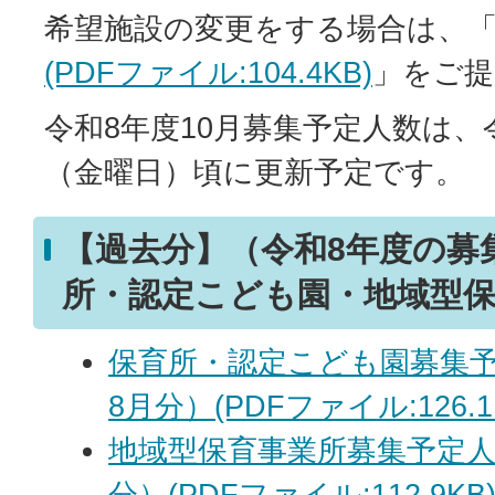
希望施設の変更をする場合は、
(PDFファイル:104.4KB)
」をご提
令和8年度10月募集予定人数は、令
（金曜日）頃に更新予定です。
【過去分】（令和8年度の募
所・認定こども園・地域型
保育所・認定こども園募集予
8月分）(PDFファイル:126.1
地域型保育事業所募集予定人
分）(PDFファイル:112.9KB