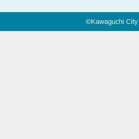
©Kawaguchi City