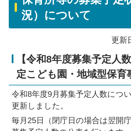
況）について
更新日
【令和8年度募集予定人
定こども園・地域型保育
令和8年度9月募集予定人数につ
更新しました。
毎月25日（閉庁日の場合は翌開