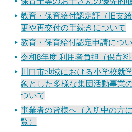
保育士等のお子さんの優先的
教育・保育給付認定証（旧支
更や再交付の手続きについて
教育・保育給付認定申請につ
令和8年度 利用者負担（保育
川口市地域における小学校就
象とした多様な集団活動事業
ついて
事業者の皆様へ（入所中の方
覧）