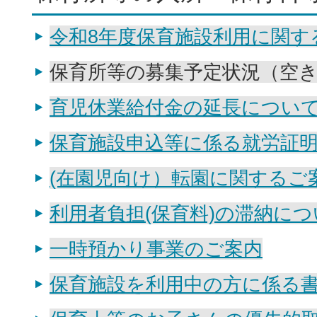
令和8年度保育施設利用に関す
保育所等の募集予定状況（空
育児休業給付金の延長につい
保育施設申込等に係る就労証
(在園児向け）転園に関するご
利用者負担(保育料)の滞納につ
一時預かり事業のご案内
保育施設を利用中の方に係る