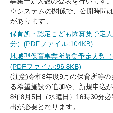
募集予定人数の公表を行います
※システムの関係で、公開時間
があります。
保育所・認定こども園募集予定人
分）(PDFファイル:104KB)
地域型保育事業所募集予定人数（令
(PDFファイル:96.8KB)
(注意)令和8年度9月の保育所等
る希望施設の追加や、新規申込
8年8月5日（水曜日）16時30分
出が必要となります。