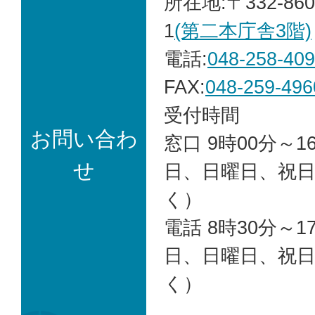
所在地:〒332-86
1
(第二本庁舎3階)
電話:
048-258-40
FAX:
048-259-496
受付時間
お問い合わ
​​​​​​​窓口 9時00
せ
日、日曜日、祝
く）
電話 8時30分～1
日、日曜日、祝
く）​​​​​​​