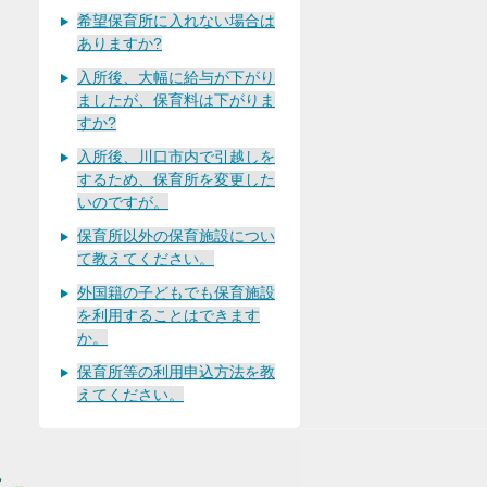
希望保育所に入れない場合は
ありますか?
入所後、大幅に給与が下がり
ましたが、保育料は下がりま
すか?
入所後、川口市内で引越しを
するため、保育所を変更した
いのですが。
保育所以外の保育施設につい
て教えてください。
外国籍の子どもでも保育施設
を利用することはできます
か。
保育所等の利用申込方法を教
えてください。