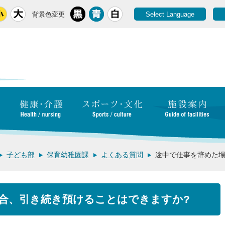
背景色変更
Select Language
子ども部
保育幼稚園課
よくある質問
途中で仕事を辞めた場
合、引き続き預けることはできますか?