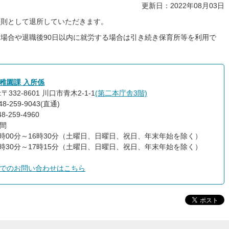
更新日：2022年08月03日
原則として退所していただきます。
場合や退職後90日以内に就労する場合は引き続き保育所等を利用で
稚園課 入所係
〒332-8601 川口市青木2-1-1
(第二本庁舎3階)
8-259-9043(直通)
48-259-4960
間
​​​窓口 9時00分～16時30分（土曜日、日曜日、祝日、年末年始を除く）
時30分～17時15分（土曜日、日曜日、祝日、年末年始を除く）​​​​​​​
でのお問い合わせはこちら