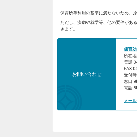
保育所等利用の基準に満たないため、
ただし、疾病や就学等、他の要件がある
きます。
保育幼
所在地:
電話:04
FAX:0
お問い合わせ
受付時
​​​​
電話 8
メール