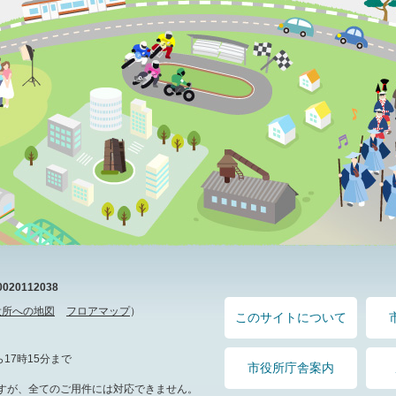
20112038
役所への地図
フロアマップ
）
このサイトについて
17時15分まで
市役所庁舎案内
すが、全てのご用件には対応できません。