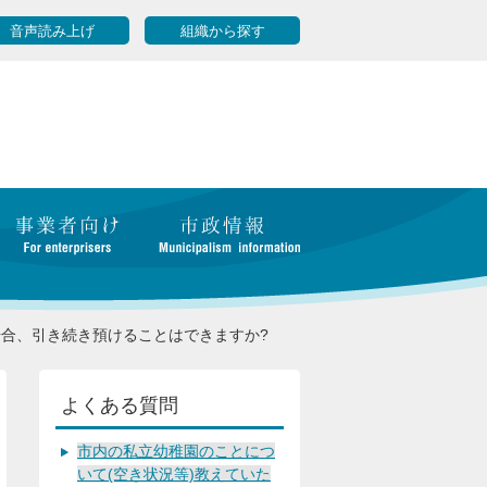
音声読み上げ
組織から探す
合、引き続き預けることはできますか?
よくある質問
市内の私立幼稚園のことにつ
いて(空き状況等)教えていた