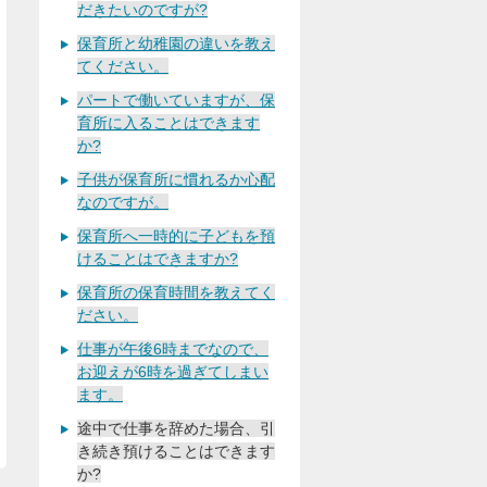
だきたいのですが?
保育所と幼稚園の違いを教え
てください。
パートで働いていますが、保
育所に入ることはできます
か?
子供が保育所に慣れるか心配
なのですが。
保育所へ一時的に子どもを預
けることはできますか?
保育所の保育時間を教えてく
ださい。
仕事が午後6時までなので、
お迎えが6時を過ぎてしまい
ます。
途中で仕事を辞めた場合、引
き続き預けることはできます
か?