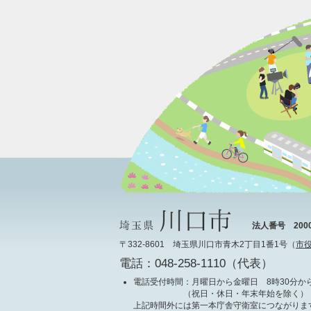
法人番号 20000
〒332-8601 埼玉県川口市青木2丁目1番1号（
市
電話：048-258-1110（代表）
電話受付時間
：月曜日から金曜日 8時30分から
（祝日・休日・年末年始を除く）
上記時間外には第一本庁舎守衛室につながりま