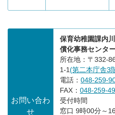
保育幼稚園課内
償化事務センタ
所在地：〒332-8
1-1
(第二本庁舎3階
電話：
048-259-9
FAX：
048-259-4
お問い合わ
​​​​​​​受付時間
​​​​​​​窓口 9時00
せ