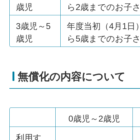
歳児
ら2歳までのお子
3歳児～5
年度当初（4月1日
歳児
ら5歳までのお子
無償化の内容について
0歳児～2歳児
利用す