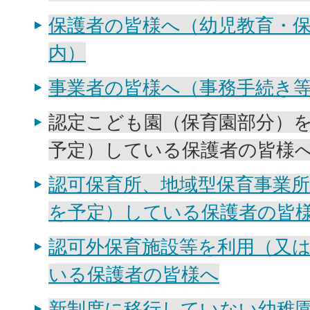
保護者の皆様へ（幼児教育・
内）
事業者の皆様へ（事務手続き
認定こども園（保育園部分）
予定）している保護者の皆様
認可保育所、地域型保育事業
を予定）している保護者の皆
認可外保育施設等を利用（又
いる保護者の皆様へ
新制度に移行していない幼稚