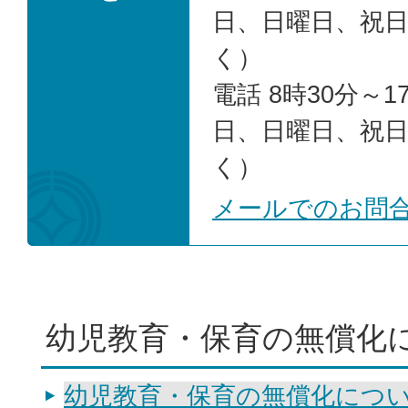
日、日曜日、祝
く）
電話 8時30分～1
日、日曜日、祝
く）
メールでのお問
幼児教育・保育の無償化
幼児教育・保育の無償化につ