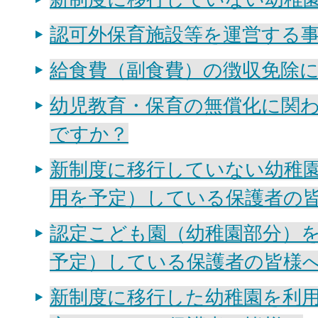
認可外保育施設等を運営する
給食費（副食費）の徴収免除
幼児教育・保育の無償化に関
ですか？
新制度に移行していない幼稚
用を予定）している保護者の
認定こども園（幼稚園部分）
予定）している保護者の皆様
新制度に移行した幼稚園を利