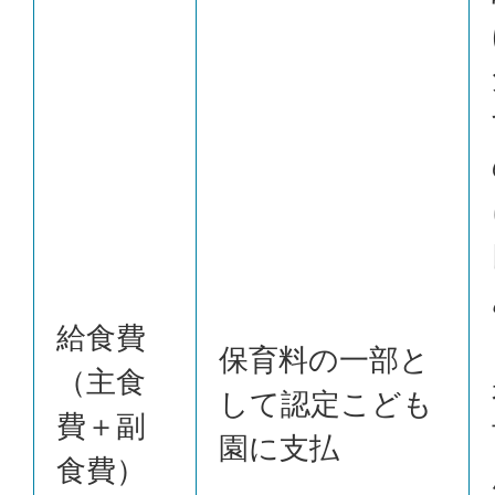
給食費
保育料の一部と
（主食
して認定こども
費＋副
園に支払
食費）