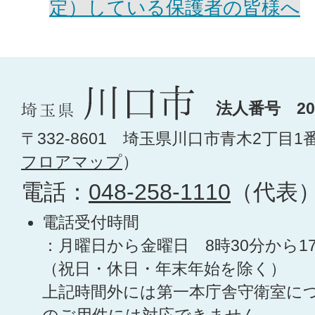
定）している保護者の皆様へ
法人番号 200
〒332-8601 埼玉県川口市青木2丁目1
フロアマップ
）
電話：
048-258-1110
（代表
電話受付時間
：月曜日から金曜日 8時30分から1
（祝日・休日・年末年始を除く）
上記時間外には第一本庁舎守衛室に