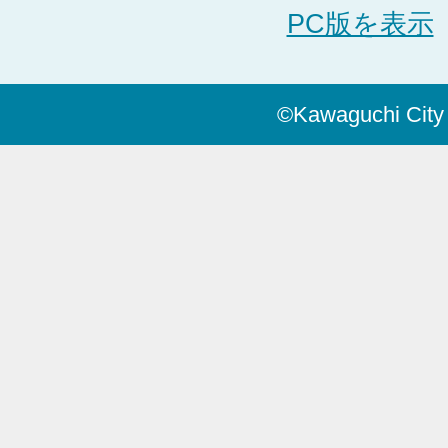
PC版を表示
©Kawaguchi City