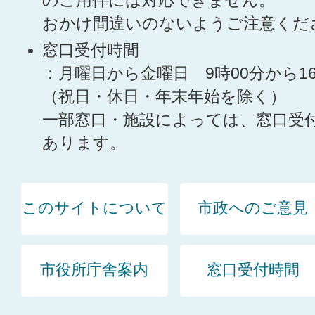
のご用件には対応できません。
おかけ間違いのないようご注意くだ
窓口受付時間
：月曜日から金曜日 9時00分から1
（祝日・休日・年末年始を除く）
一部窓口・施設によっては、窓口受
あります。
このサイトについて
市政へのご意見
市役所庁舎案内
窓口受付時間