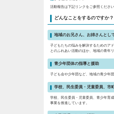
活動報告は下記リンクをご参照くださ
どんなことをするのですか？
地域のお兄さん、お姉さんとし
子どもたちの悩みを解決するためのア
とのふれあい活動のほか、地域の青年
青少年団体の指導と援助
子ども会や少年団など、地域の青少年
学校、民生委員・児童委員、市
学校、民生委員・児童委員、青少年育
事業を推進しています。