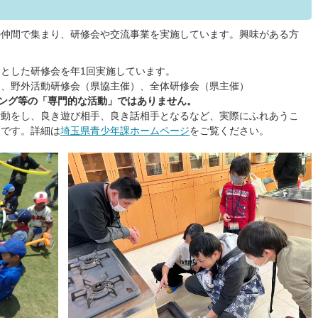
の仲間で集まり、研修会や交流事業を実施しています。興味がある方
とした研修会を年1回実施しています。
）、野外活動研修会（県協主催）、全体研修会（県主催）
リング等の「専門的な活動」ではありません。
活動をし、良き遊び相手、良き話相手となるなど、実際にふれあうこ
」です。詳細は
埼玉県青少年課ホームページ
をご覧ください。