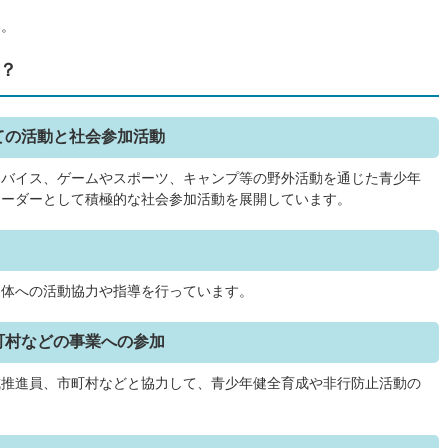
い。
？
ての活動と社会参加活動
ドバイス、ゲームやスポーツ、キャンプ等の野外活動を通じた青少年
リーダーとして積極的な社会参加活動を展開しています。
団体への活動協力や指導を行っています。
町村などの事業への参加
成推進員、市町村などと協力して、青少年健全育成や非行防止活動の