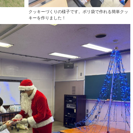
クッキーづくりの様子です。ポリ袋で作れる簡単クッ
キーを作りました！