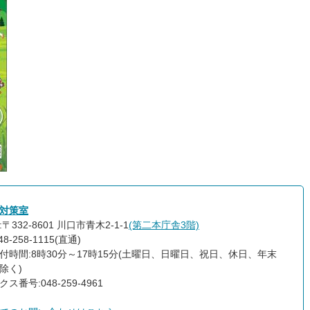
対策室
〒332-8601 川口市青木2-1-1
(第二本庁舎3階)
8-258-1115(直通)
付時間:8時30分～17時15分(土曜日、日曜日、祝日、休日、年末
除く)
ス番号:048-259-4961