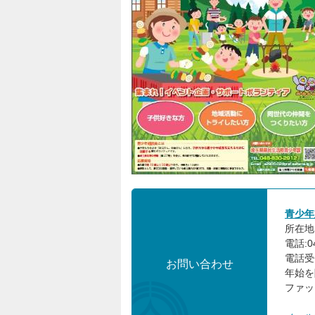
青少年
所在地:
電話:04
電話受
お問い合わせ
年始を
ファック