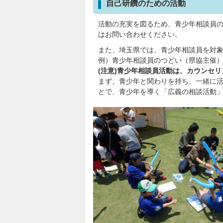
自己研鑽のための活動
活動の充実を図るため、青少年相談員
はお問い合わせください。
また、埼玉県では、青少年相談員を対象
例）青少年相談員のつどい（県協主催
(注意)青少年相談員活動は、カウンセ
まず、青少年と関わりを持ち、一緒に
とで、青少年を導く「広義の相談活動