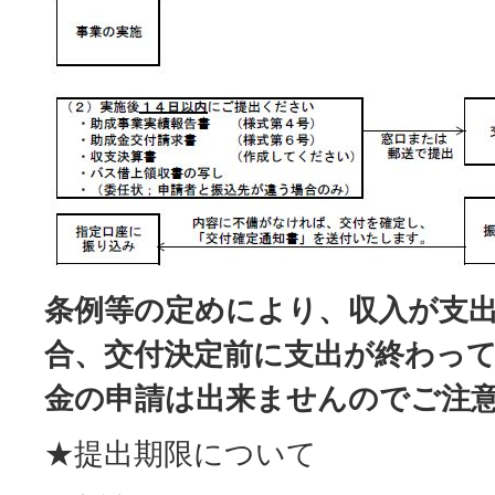
条例等の定めにより、収入が支
合、交付決定前に支出が終わっ
金の申請は出来ませんのでご注
★提出期限について