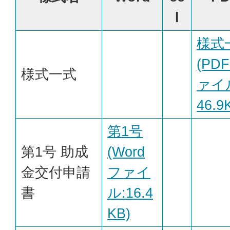
l
様式
(PD
様式一式
ァイル
46.9
第1号
第1号 助成
(Word
金交付申請
ファイ
書
ル:16.4
KB)