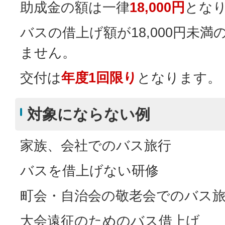
助成金の額は一律
18,000円
とな
バスの借上げ額が18,000円未
ません。
交付は
年度1回限り
となります。
対象にならない例
家族、会社でのバス旅行
バスを借上げない研修
町会・自治会の敬老会でのバス
大会遠征のためのバス借上げ