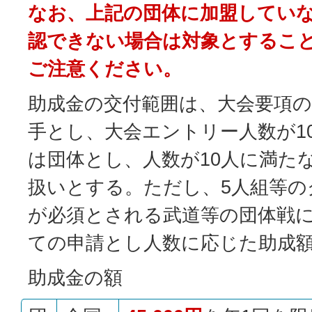
なお、上記の団体に加盟してい
認できない場合は対象とするこ
ご注意ください。
助成金の交付範囲は、大会要項
手とし、大会エントリー人数が1
は団体とし、人数が10人に満た
扱いとする。ただし、5人組等の
が必須とされる武道等の団体戦
ての申請とし人数に応じた助成
助成金の額