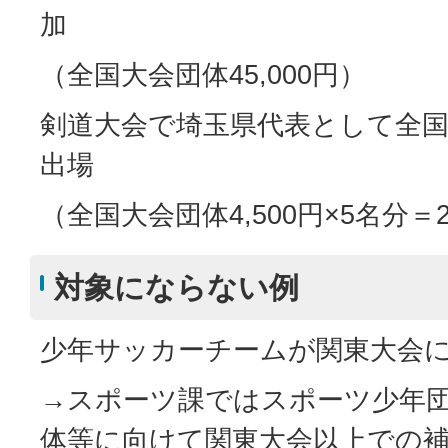
加
（全国大会団体45,000円）
剣道大会で埼玉県代表として全国
出場
（全国大会団体4,500円×5名分＝2
対象にならない例
少年サッカーチームが関東大会
→スポーツ課ではスポーツ少年
体等に向けて関東大会以上での