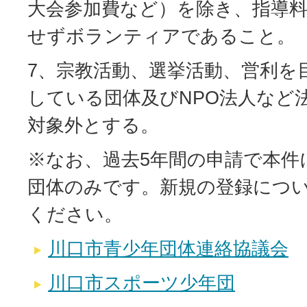
大会参加費など）を除き、指導
せずボランティアであること。
7、宗教活動、選挙活動、営利を
している団体及びNPO法人など
対象外とする。
※なお、過去5年間の申請で本件
団体のみです。新規の登録につ
ください。
川口市青少年団体連絡協議会
川口市スポーツ少年団