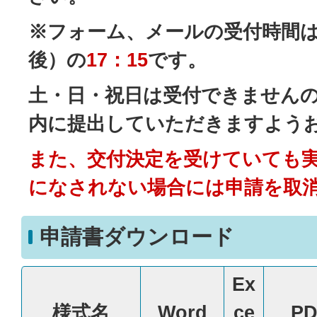
※フォーム、メールの受付時間は
後）の
17：15
です。
土・日・祝日は受付できません
内に提出していただきますよう
また、交付決定を受けていても
になされない場合には申請を取
申請書ダウンロード
Ex
様式名
Word
ce
PD