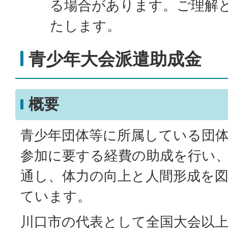
る場合があります。ご理解
たします。
青少年大会派遣助成金
概要
青少年団体等に所属している団
参加に要する経費の助成を行い
通し、体力の向上と人間形成を
ています。
川口市の代表として全国大会以