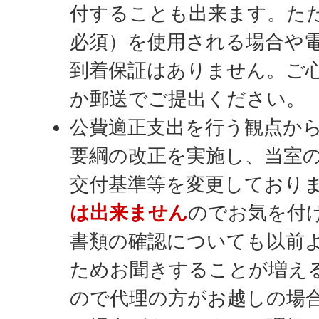
付することも出来ます。た
必須）を使用される場合や
到着保証はありません。ご
か郵送でご提出ください。
公費適正支出を行う観点から
要綱の改正を実施し、当室
交付基準等を変更しており
は出来ません
のでお気を付
書類の確認についても以前
ためお聞きすることが増え
ので代理の方がお越しの場