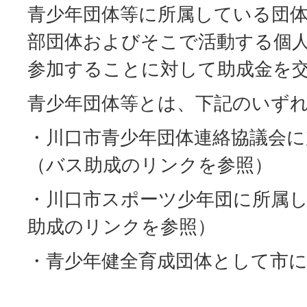
青少年団体等に所属している団
部団体およびそこで活動する個
参加することに対して助成金を
青少年団体等とは、下記のいず
・川口市青少年団体連絡協議会
（バス助成のリンクを参照）
・川口市スポーツ少年団に所属
助成のリンクを参照）
・青少年健全育成団体として市