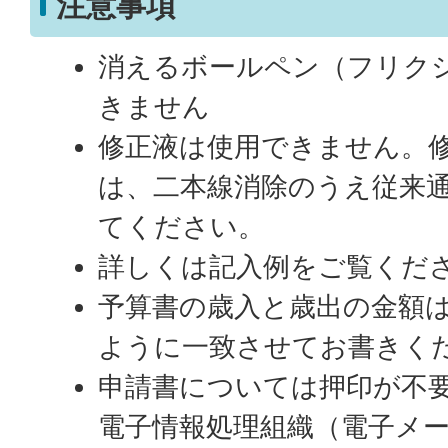
注意事項
消えるボールペン（フリク
きません
修正液は使用できません。
は、二本線消除のうえ従来
てください。
詳しくは記入例をご覧くだ
予算書の歳入と歳出の金額
ように一致させてお書きく
申請書については押印が不
電子情報処理組織（電子メ