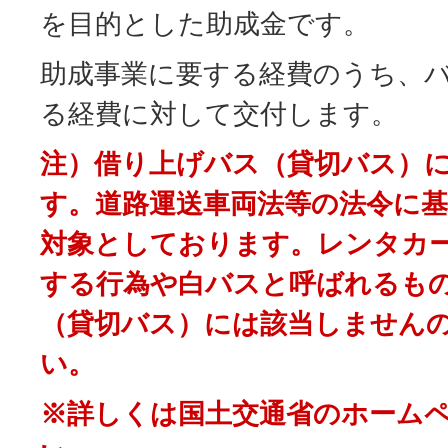
を目的とした助成金です。
助成事業に要する経費のうち、
る経費に対して交付します。
注）借り上げバス（貸切バス）
す。道路運送車両法等の法令に
対象としております。レンタカ
する行為や白バスと呼ばれるも
（貸切バス）には該当しません
い。
※詳しくは国土交通省のホーム