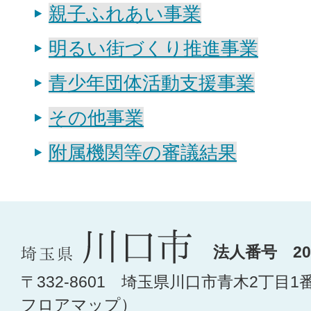
親子ふれあい事業
明るい街づくり推進事業
青少年団体活動支援事業
その他事業
附属機関等の審議結果
法人番号 200
〒332-8601 埼玉県川口市青木2丁目1
フロアマップ
）