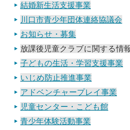
結婚新生活支援事業
川口市青少年団体連絡協議会
お知らせ・募集
放課後児童クラブに関する情
子どもの生活・学習支援事業
いじめ防止推進事業
アドベンチャープレイ事業
児童センター・こども館
青少年体験活動事業