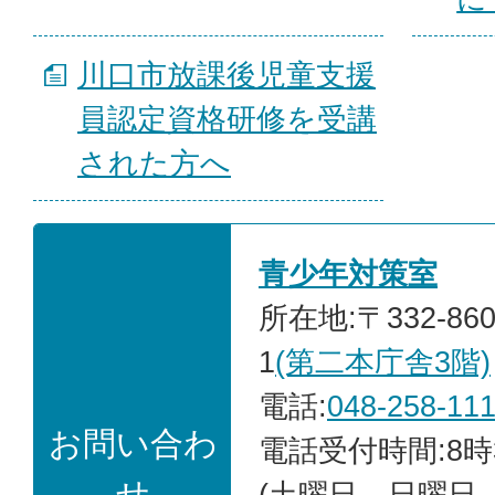
川口市放課後児童支援
員認定資格研修を受講
された方へ
青少年対策室
所在地:〒332-86
1
(第二本庁舎3階)
電話:
048-258-11
お問い合わ
電話受付時間:8時
せ
(土曜日、日曜日