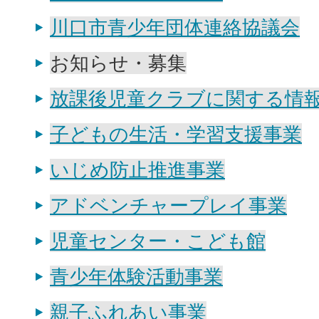
川口市青少年団体連絡協議会
お知らせ・募集
放課後児童クラブに関する情
子どもの生活・学習支援事業
いじめ防止推進事業
アドベンチャープレイ事業
児童センター・こども館
青少年体験活動事業
親子ふれあい事業