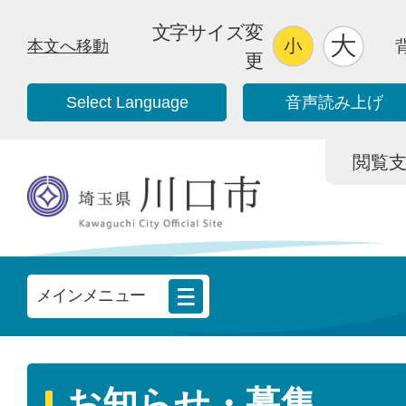
文字サイズ変
本文へ移動
更
Select Language
音声読み上げ
閲覧支援/
メインメニュー
お知らせ・募集