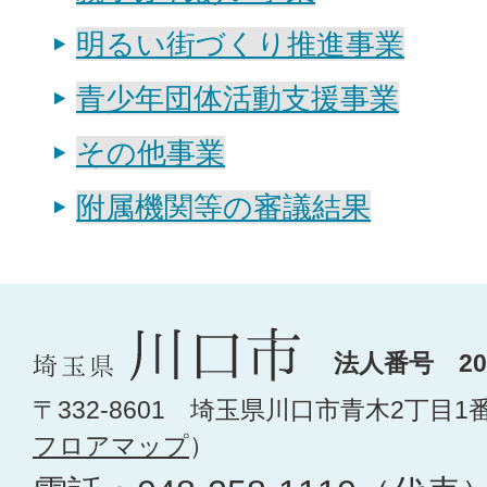
明るい街づくり推進事業
青少年団体活動支援事業
その他事業
附属機関等の審議結果
法人番号 200
〒332-8601 埼玉県川口市青木2丁目1
フロアマップ
）