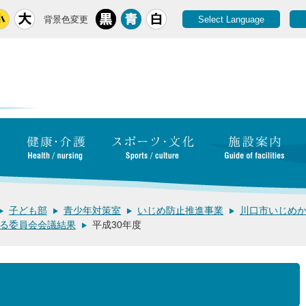
背景色変更
Select Language
子ども部
青少年対策室
いじめ防止推進事業
川口市いじめ
る委員会会議結果
平成30年度