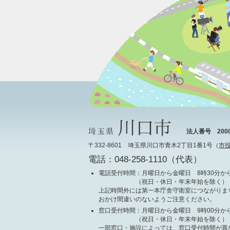
法人番号 20000
〒332-8601 埼玉県川口市青木2丁目1番1号（
市
電話：048-258-1110（代表）
電話受付時間
：月曜日から金曜日 8時30分から
（祝日・休日・年末年始を除く）
上記時間外には第一本庁舎守衛室につながりま
おかけ間違いのないようご注意ください。
窓口受付時間
：月曜日から金曜日 9時00分から
（祝日・休日・年末年始を除く）
一部窓口・施設によっては、窓口受付時間が異