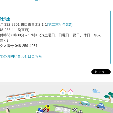
対策室
〒332-8601 川口市青木2-1-1
(第二本庁舎3階)
8-258-1115(直通)
付時間:8時30分～17時15分(土曜日、日曜日、祝日、休日、年末
除く)
ス番号:048-259-4961
でのお問い合わせはこちら