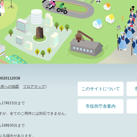
20112038
役所への地図
フロアマップ
）
このサイトについて
17時15分まで
市役所庁舎案内
すが、全てのご用件には対応できません。
16時30分まで
なる場合があります。