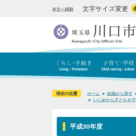
文字サイズ変更
本文へ移動
現在の位置
ホーム
組織から探す
いじめから子どもを守
平成30年度