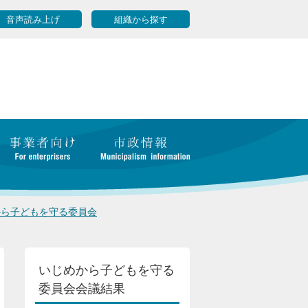
音声読み上げ
組織から探す
から子どもを守る委員会
いじめから子どもを守る
委員会会議結果