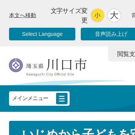
文字サイズ変
本文へ移動
更
Select Language
音声読み上げ
閲覧支援/
メインメニュー
いじめから子どもを