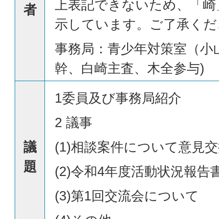
上表記できないため、「崎
者
示しています。ご了承くだ
事務局：青少年対策室（小
幹、白崎主査、木全参与)
1委員及び事務局紹介
2 議事
議
(1)相談案件について意見
題
(2)令和4年度活動状況報
(3)第1回交流会について