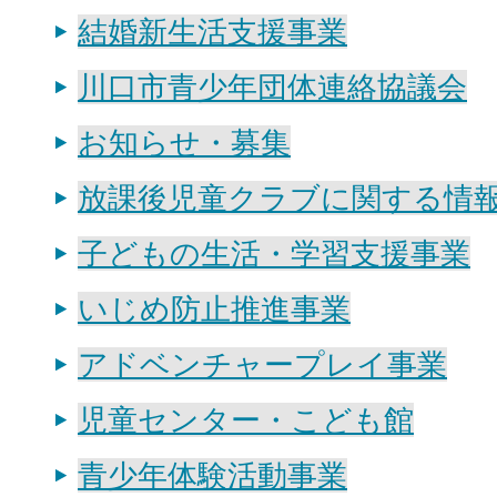
結婚新生活支援事業
川口市青少年団体連絡協議会
お知らせ・募集
放課後児童クラブに関する情
子どもの生活・学習支援事業
いじめ防止推進事業
アドベンチャープレイ事業
児童センター・こども館
青少年体験活動事業