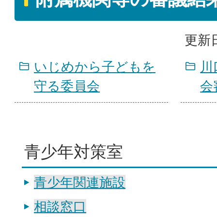
更新日
いじめから子どもを
川
守る委員会
会
青少年対策室
青少年関連施設
相談窓口