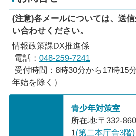
(注意)各メールについては、送
い合わせください。
情報政策課DX推進係
電話：
048-259-7241
受付時間：8時30分から17時1
年始を除く）
青少年対策室
所在地:〒332-86
1
(第二本庁舎3階)