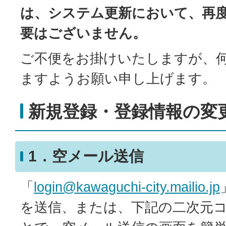
は、システム更新において、再
要はございません。
ご不便をお掛けいたしますが、
ますようお願い申し上げます。
新規登録・登録情報の変
1．空メール送信
「
login@kawaguchi-city.mailio.jp
を送信、または、下記の二次元