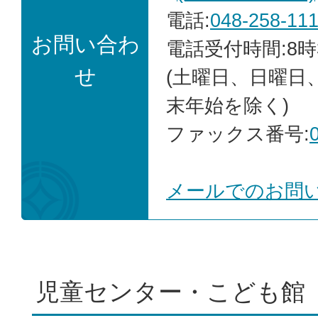
電話:
048-258-11
お問い合わ
電話受付時間:8時
せ
(土曜日、日曜日
末年始を除く)
ファックス番号:
メールでのお問
児童センター・こども館