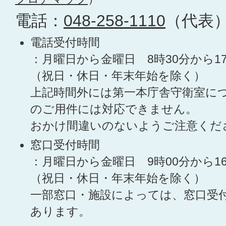
電話：
048-258-1110
（代表
電話受付時間
：月曜日から金曜日 8時30分から1
（祝日・休日・年末年始を除く）
上記時間外には第一本庁舎守衛室に
のご用件には対応できません。
おかけ間違いのないようご注意くだ
窓口受付時間
：月曜日から金曜日 9時00分から1
（祝日・休日・年末年始を除く）
一部窓口・施設によっては、窓口受
あります。