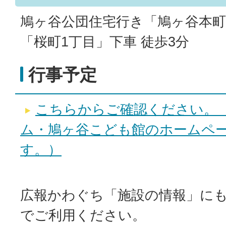
鳩ヶ谷公団住宅行き「鳩ヶ谷本町
「桜町1丁目」下車 徒歩3分
行事予定
こちらからご確認ください。
ム・鳩ヶ谷こども館のホームペ
す。）
広報かわぐち「施設の情報」に
でご利用ください。