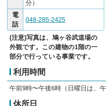
分）
電
048-285-2425
話
(注意)写真は、鳩ヶ谷武道場の
外観です。この建物の1階の一
部分で行っている事業です。
利用時間
午前9時〜午後6時（日曜日は、午
休所日