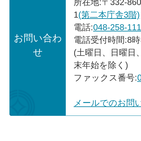
所在地:〒332-86
1
(第二本庁舎3階)
電話:
048-258-11
お問い合わ
電話受付時間:8時
せ
(土曜日、日曜日
末年始を除く)
ファックス番号:
メールでのお問