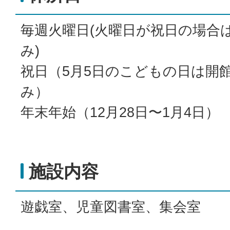
毎週火曜日(火曜日が祝日の場合
み)
祝日（5月5日のこどもの日は開
み）
年末年始（12月28日〜1月4日）
施設内容
遊戯室、児童図書室、集会室