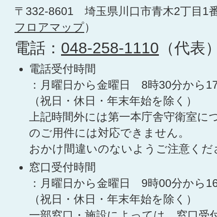
〒332-8601 埼玉県川口市青木2丁目1
フロアマップ
）
電話：
048-258-1110
（代表
電話受付時間
：月曜日から金曜日 8時30分から1
（祝日・休日・年末年始を除く）
上記時間外には第一本庁舎守衛室に
のご用件には対応できません。
おかけ間違いのないようご注意くだ
窓口受付時間
：月曜日から金曜日 9時00分から1
（祝日・休日・年末年始を除く）
一部窓口・施設によっては、窓口受