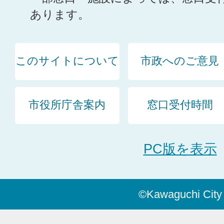
あります。
このサイトについて
市政へのご意見
市役所庁舎案内
窓口受付時間
PC版を表示
©Kawaguchi City