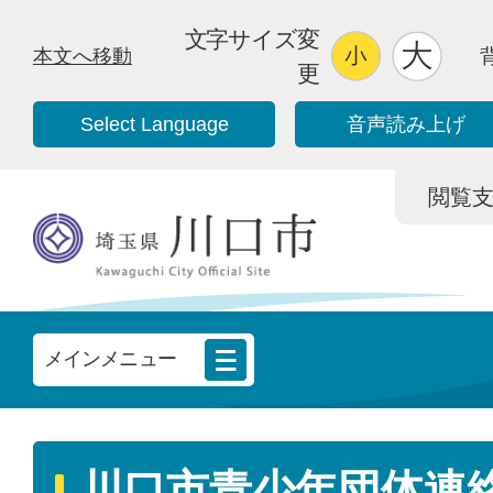
文字サイズ変
本文へ移動
更
Select Language
音声読み上げ
閲覧支援/
メインメニュー
川口市青少年団体連