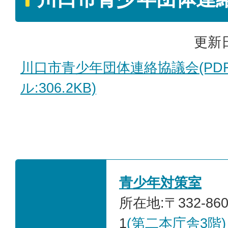
更新日
川口市青少年団体連絡協議会(PD
ル:306.2KB)
青少年対策室
所在地:〒332-86
1
(第二本庁舎3階)