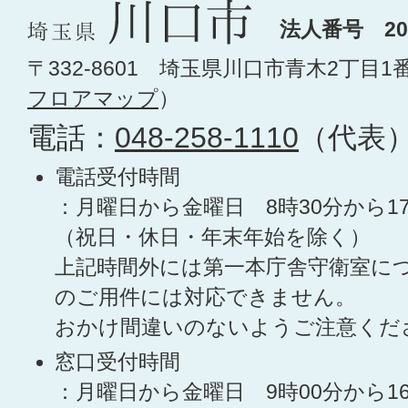
法人番号 200
〒332-8601 埼玉県川口市青木2丁目1
フロアマップ
）
電話：
048-258-1110
（代表
電話受付時間
：月曜日から金曜日 8時30分から1
（祝日・休日・年末年始を除く）
上記時間外には第一本庁舎守衛室に
のご用件には対応できません。
おかけ間違いのないようご注意くだ
窓口受付時間
：月曜日から金曜日 9時00分から1