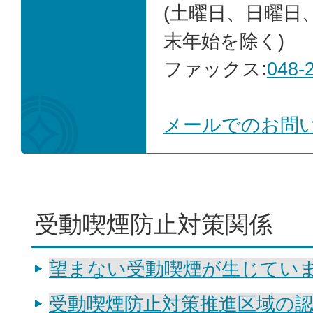
(土曜日、日曜日
末年始を除く)
ファックス:
048-
メールでのお問
受動喫煙防止対策関係
望まない受動喫煙が生じてい
受動喫煙防止対策推進区域の