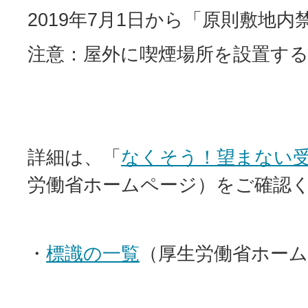
2019年7月1日から「原則敷地
注意：屋外に喫煙場所を設置す
詳細は、「
なくそう！望まない
労働省ホームページ）をご確認
・
標識の一覧
（厚生労働省ホー