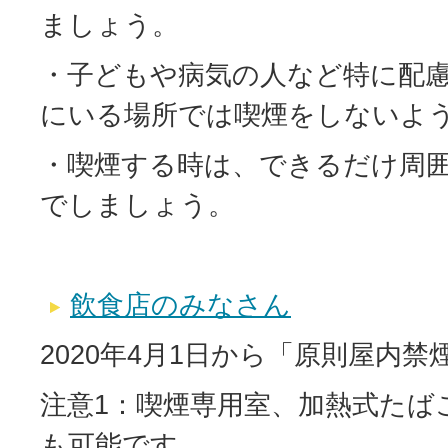
ましょう。
・子どもや病気の人など特に配
にいる場所では喫煙をしないよ
・喫煙する時は、できるだけ周
でしましょう。
飲食店のみなさん
2020年4月1日から「原則屋内禁
注意1：喫煙専用室、加熱式たば
も可能です。