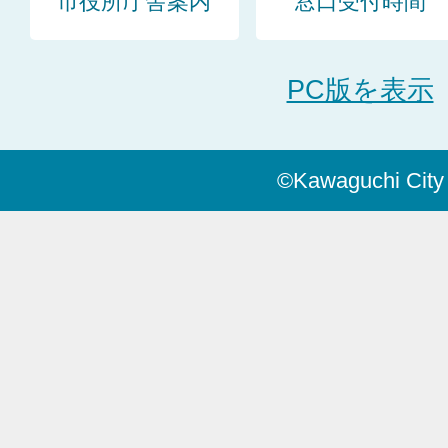
市役所庁舎案内
窓口受付時間
PC版を表示
©Kawaguchi City