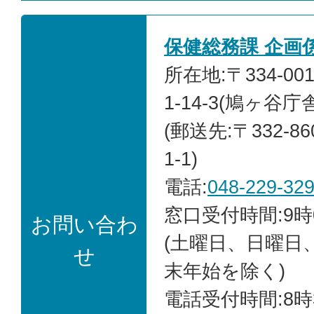
保健総務課 企画
所在地:〒334-0
1-14-3
(鳩ヶ谷庁舎
(郵送先:〒332-8
1-1)
電話:
048-229-32
窓口受付時間:9時
お問い合わ
(土曜日、日曜日
せ
末年始を除く)
電話受付時間:8時