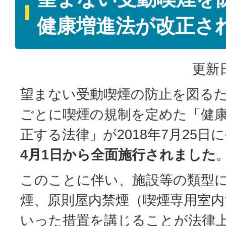
健康増進法が改正さ
更新日
望まない受動喫煙の防止を図る
ごとに喫煙の規制を定めた「健
正する法律」が2018年7月25日
4月1日から全面施行されました
このことに伴い、施設等の類型
煙、原則屋内禁煙（喫煙専用室内
いった措置を講じることが法律