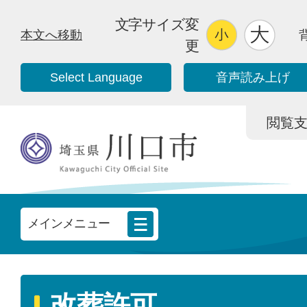
文字サイズ変
本文へ移動
更
Select Language
音声読み上げ
閲覧支援/
メインメニュー
改葬許可