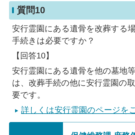
質問10
安行霊園にある遺骨を改葬する
手続きは必要ですか？
【回答10】
安行霊園にある遺骨を他の墓地
は、改葬手続の他に安行霊園の
要です。
詳しくは安行霊園のページを