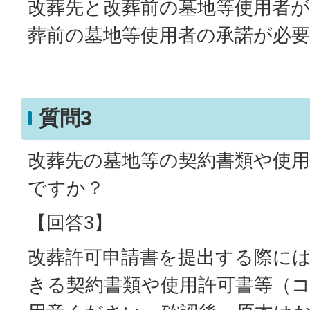
改葬先と改葬前の墓地等使用者
葬前の墓地等使用者の承諾が必
質問3
改葬先の墓地等の契約書類や使
ですか？
【回答3】
改葬許可申請書を提出する際に
きる契約書類や使用許可書等（