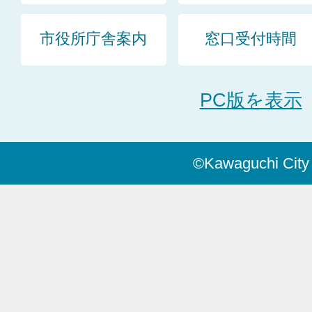
市役所庁舎案内
窓口受付時間
PC版を表示
©Kawaguchi City