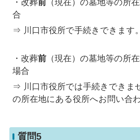
・改葬
前
（現在）の墓地等の所在
合
⇒ 川口市役所で手続きできます
・改葬
前
（現在）の墓地等の所在
場合
⇒ 川口市役所では手続きできま
の所在地にある役所へお問い合
質問5