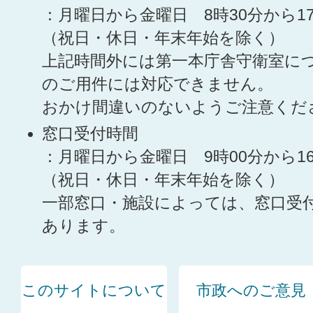
：月曜日から金曜日 8時30分から1
（祝日・休日・年末年始を除く）
上記時間外には第一本庁舎守衛室に
のご用件には対応できません。
おかけ間違いのないようご注意くだ
窓口受付時間
：月曜日から金曜日 9時00分から1
（祝日・休日・年末年始を除く）
一部窓口・施設によっては、窓口受
あります。
このサイトについて
市政へのご意見