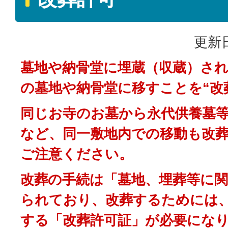
更新日
墓地や納骨堂に埋蔵（収蔵）さ
の墓地や納骨堂に移すことを“改
同じお寺のお墓から永代供養墓
など、同一敷地内での移動も改
ご注意ください。
改葬の手続は「墓地、埋葬等に
られており、改葬するためには
する「改葬許可証」が必要にな