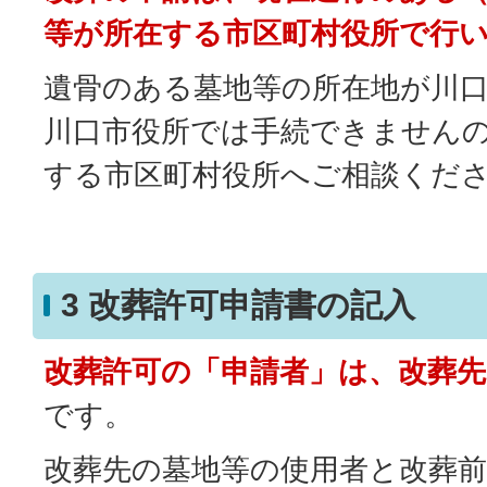
等が所在する市区町村役所で行
遺骨のある墓地等の所在地が川
川口市役所では手続できません
する市区町村役所へご相談くだ
3 改葬許可申請書の記入
改葬許可の「申請者」は、改葬先
です。
改葬先の墓地等の使用者と改葬