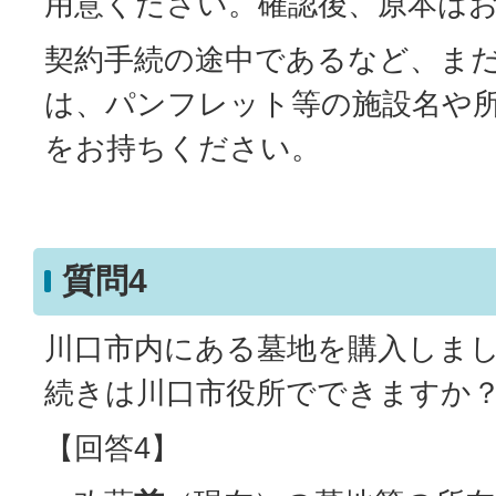
用意ください。確認後、原本は
契約手続の途中であるなど、ま
は、パンフレット等の施設名や
をお持ちください。
質問4
川口市内にある墓地を購入しま
続きは川口市役所でできますか
【回答4】