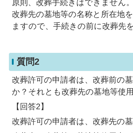
原則、改葬手続きはできません
改葬先の墓地等の名称と所在地
ますので、手続きの前に改葬先
質問2
改葬許可の申請者は、改葬前の
か？それとも改葬先の墓地等使
【回答2】
改葬許可の申請者は、改葬先の