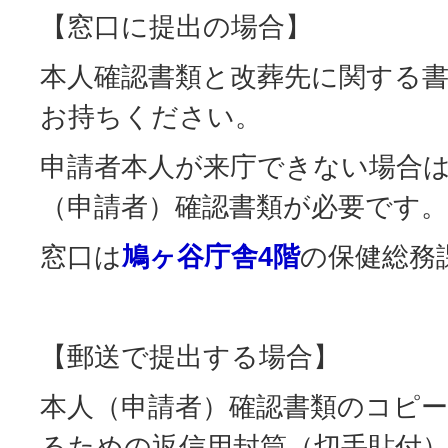
【窓口に提出の場合】
本人確認書類と改葬先に関する
お持ちください。
申請者本人が来庁できない場合
（申請者）確認書類が必要です。
窓口は
鳩ヶ谷庁舎4階
の保健総務
【郵送で提出する場合】
本人（申請者）確認書類のコピ
るための返信用封筒（切手貼付