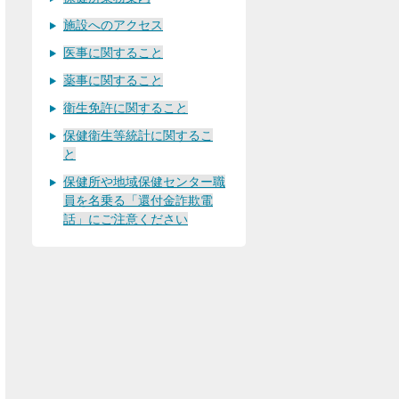
施設へのアクセス
医事に関すること
薬事に関すること
衛生免許に関すること
保健衛生等統計に関するこ
と
保健所や地域保健センター職
員を名乗る「還付金詐欺電
話」にご注意ください