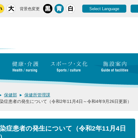
背景色変更
Select Language
保健部
保健所管理課
染症患者の発生について（令和2年11月4日～令和4年9月26日更新）
染症患者の発生について（令和2年11月4日
新）