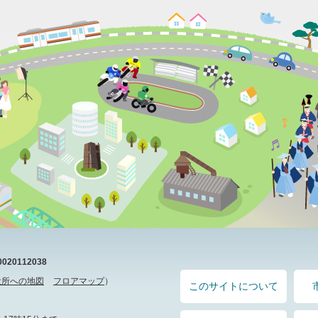
20112038
役所への地図
フロアマップ
）
このサイトについて