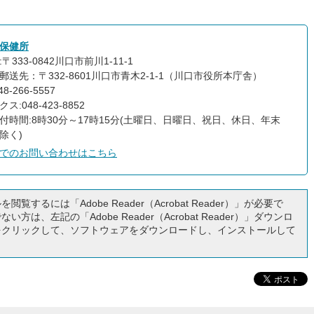
保健所
〒333-0842川口市前川1-11-1
郵送先：〒332-8601川口市青木2-1-1（川口市役所本庁舎）
8-266-5557
ス:048-423-8852
付時間:8時30分～17時15分(土曜日、日曜日、祝日、休日、年末
除く)
でのお問い合わせはこちら
閲覧するには「Adobe Reader（Acrobat Reader）」が必要で
い方は、左記の「Adobe Reader（Acrobat Reader）」ダウンロ
をクリックして、ソフトウェアをダウンロードし、インストールして