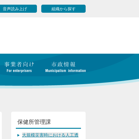
音声読み上げ
組織から探す
保健所管理課
大規模災害時における人工透