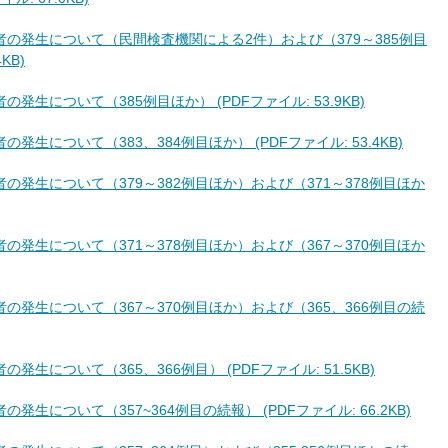
患者の発生について（民間検査機関による2件）および（379～385例目
KB)
発生について（385例目ほか） (PDFファイル: 53.9KB)
発生について（383、384例目ほか） (PDFファイル: 53.4KB)
者の発生について（379～382例目ほか）および（371～378例目ほか
者の発生について（371～378例目ほか）および（367～370例目ほか
者の発生について（367～370例目ほか）および（365、366例目の続
発生について（365、366例目） (PDFファイル: 51.5KB)
発生について（357~364例目の続報） (PDFファイル: 66.2KB)