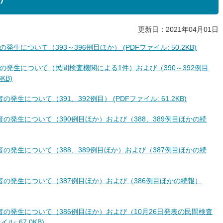
更新日：2021年04月01日
生について（393～396例目ほか） (PDFファイル: 50.2KB)
者の発生について（民間検査機関による1件）および（390～392例目
KB)
発生について（391、392例目） (PDFファイル: 61.2KB)
者の発生について（390例目ほか）および（388、389例目ほかの続
者の発生について（388、389例目ほか）および（387例目ほかの続
患者の発生について（387例目ほか）および（386例目ほかの続報）
患者の発生について（386例目ほか）および（10月26日発表の民間検査
: 67.0KB)