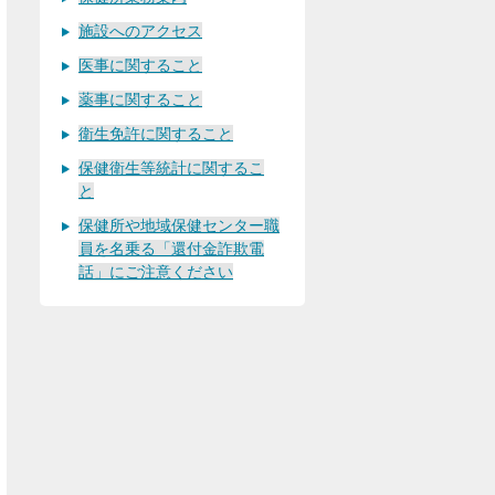
施設へのアクセス
医事に関すること
薬事に関すること
衛生免許に関すること
保健衛生等統計に関するこ
と
保健所や地域保健センター職
員を名乗る「還付金詐欺電
話」にご注意ください