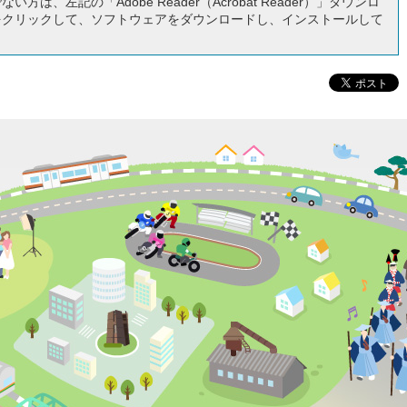
い方は、左記の「Adobe Reader（Acrobat Reader）」ダウンロ
をクリックして、ソフトウェアをダウンロードし、インストールして