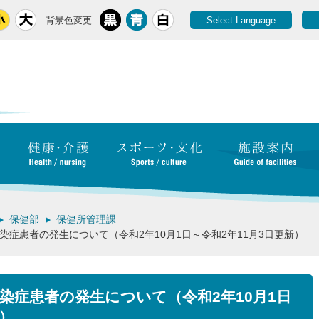
背景色変更
Select Language
保健部
保健所管理課
染症患者の発生について（令和2年10月1日～令和2年11月3日更新）
染症患者の発生について（令和2年10月1日
新）