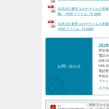
10月2日 新型コロナウイルス患者
報） (PDFファイル: 70.3KB)
10月1日 新型コロナウイルス患
(PDFファイル: 74.6KB)
川口市
所在地
電話:0
048-
048-
お問い合わせ
電話受
年始を
ファック
メール
PDFファイルを