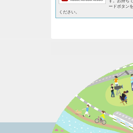
す。お持ちでな
ードボタン
ください。