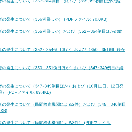
の発生について（357~364例目）および（355,356例目ほかの続
発生について（356例目ほか） (PDFファイル: 70.0KB)
者の発生について（355例目ほか）および（352～354例目ほかの続
者の発生について（352～354例目ほか）および（350、351例目ほか
者の発生について（350、351例目ほか）および（347~349例目の続
者の発生について（347~349例目ほか）および（10月11日、12日発
PDFファイル: 89.4KB)
患者の発生について（民間検査機関による2件）および（345、346例目
KB)
者の発生について（民間検査機関による3件） (PDFファイル: