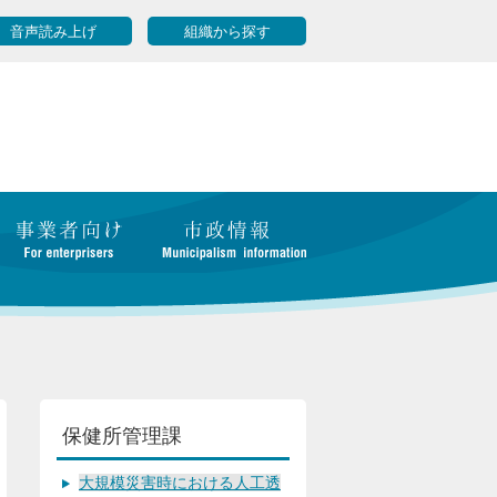
音声読み上げ
組織から探す
保健所管理課
大規模災害時における人工透