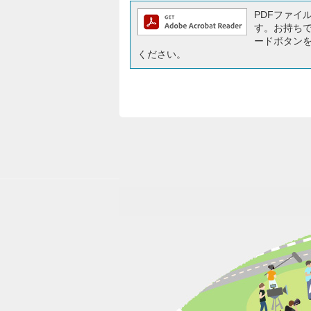
PDFファイルを
す。お持ちでな
ードボタン
ください。