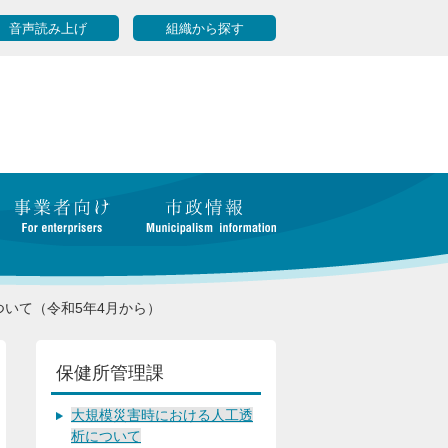
音声読み上げ
組織から探す
いて（令和5年4月から）
保健所管理課
大規模災害時における人工透
析について