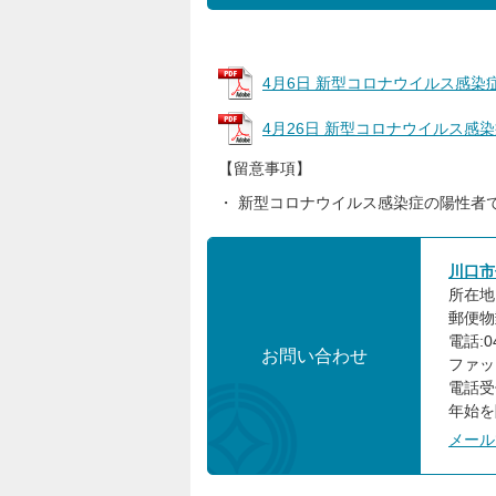
4月6日 新型コロナウイルス感染症患
4月26日 新型コロナウイルス感染症
【留意事項】
・ 新型コロナウイルス感染症の陽性者
川口市
所在地:
郵便物
電話:04
お問い合わせ
ファック
電話受
年始を
メール