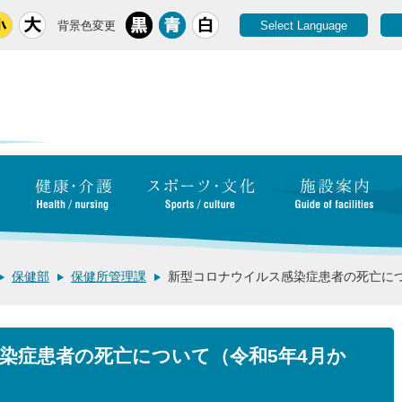
背景色変更
Select Language
保健部
保健所管理課
新型コロナウイルス感染症患者の死亡につ
染症患者の死亡について（令和5年4月か