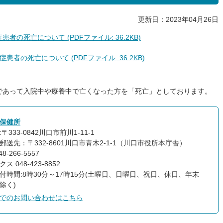
更新日：2023年04月26日
者の死亡について (PDFファイル: 36.2KB)
患者の死亡について (PDFファイル: 36.2KB)
であって入院中や療養中で亡くなった方を「死亡」としております。
保健所
〒333-0842川口市前川1-11-1
郵送先：〒332-8601川口市青木2-1-1（川口市役所本庁舎）
8-266-5557
ス:048-423-8852
付時間:8時30分～17時15分(土曜日、日曜日、祝日、休日、年末
除く)
でのお問い合わせはこちら