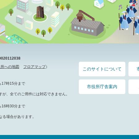
20112038
役所への地図
フロアマップ
）
このサイトについて
17時15分まで
市役所庁舎案内
すが、全てのご用件には対応できません。
16時30分まで
なる場合があります。