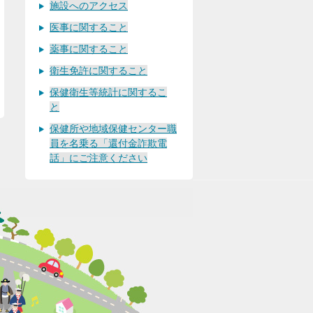
施設へのアクセス
医事に関すること
薬事に関すること
衛生免許に関すること
保健衛生等統計に関するこ
と
保健所や地域保健センター職
員を名乗る「還付金詐欺電
話」にご注意ください