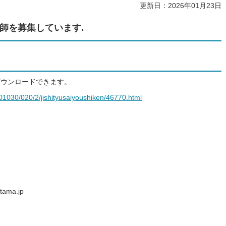
更新日：2026年01月23日
師を募集しています.
ダウンロードできます。
i/01030/020/2/jishityusaiyoushiken/46770.html
tama.jp