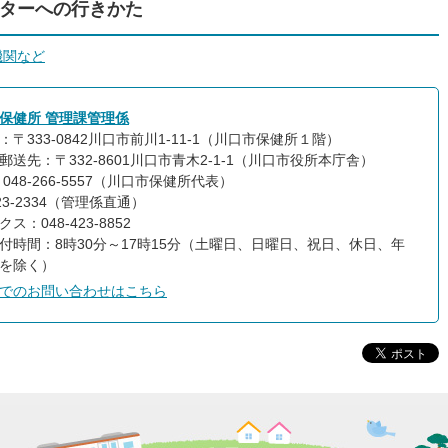
ターへの行きかた
機関など
保健所 管理課管理係
：〒333-0842川口市前川1-11-1（川口市保健所１階）
郵送先：〒332-8601川口市青木2-1-1（川口市役所本庁舎）
048-266-5557（川口市保健所代表）
423-2334（管理係直通）
ス：048-423-8852
付時間：8時30分～17時15分（土曜日、日曜日、祝日、休日、年
を除く）
でのお問い合わせはこちら