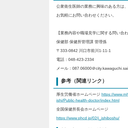
公衆衛生医師の業務に興味のある方は
お気軽にお問い合わせください。
【業務内容や職場見学に関する問い合
保健部 保健所管理課 管理係
〒333-0842 川口市前川1-11-1
電話：048-423-2334
メール：087.06000＠city.kawaguchi.sai
参考（関連リンク）
厚生労働省ホームページ
https://www.mh
ishi/Public-health-doctor/index.html
全国保健所長会ホームページ
https://www.phcd.jp/02/j_ishiboshu/