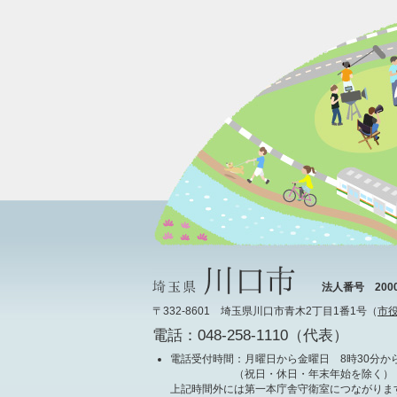
法人番号 20000
〒332-8601 埼玉県川口市青木2丁目1番1号（
市
電話：048-258-1110（代表）
電話受付時間
：月曜日から金曜日 8時30分から
（祝日・休日・年末年始を除く）
上記時間外には第一本庁舎守衛室につながりま