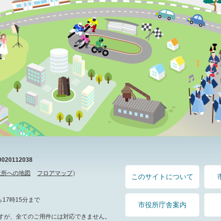
20112038
役所への地図
フロアマップ
）
このサイトについて
17時15分まで
市役所庁舎案内
すが、全てのご用件には対応できません。