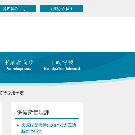
音声読み上げ
組織から探す
随時採用予定
保健所管理課
大規模災害時における人工透
析について