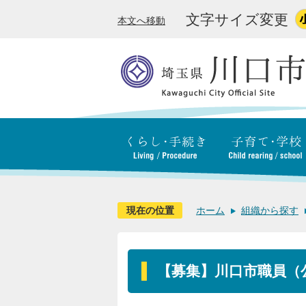
文字サイズ変更
本文へ移動
現在の位置
ホーム
組織から探す
【募集】川口市職員（