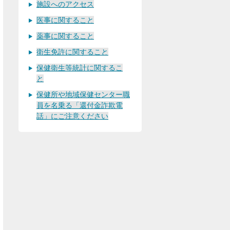
施設へのアクセス
医事に関すること
薬事に関すること
衛生免許に関すること
保健衛生等統計に関するこ
と
保健所や地域保健センター職
員を名乗る「還付金詐欺電
話」にご注意ください