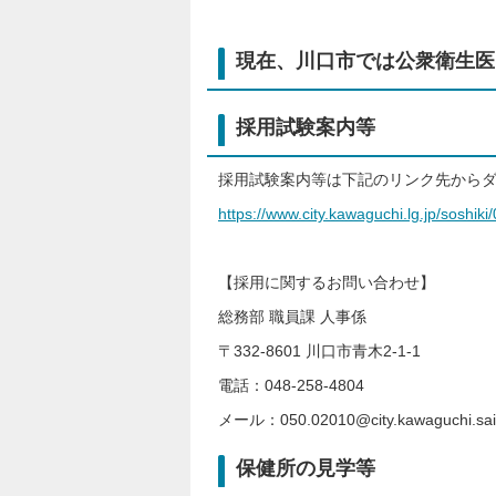
現在、川口市では公衆衛生医
採用試験案内等
採用試験案内等は下記のリンク先から
https://www.city.kawaguchi.lg.jp/soshik
【採用に関するお問い合わせ】
総務部 職員課 人事係
〒332-8601 川口市青木2-1-1
電話：048-258-4804
メール：050.02010@city.kawaguchi.sai
保健所の見学等