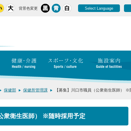
背景色変更
Select Language
保健部
保健所管理課
【募集】川口市職員（公衆衛生医師） ※
公衆衛生医師） ※随時採用予定