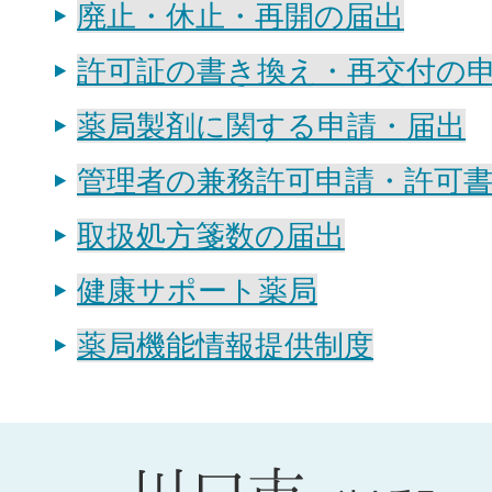
廃止・休止・再開の届出
許可証の書き換え・再交付の
薬局製剤に関する申請・届出
管理者の兼務許可申請・許可
取扱処方箋数の届出
健康サポート薬局
薬局機能情報提供制度