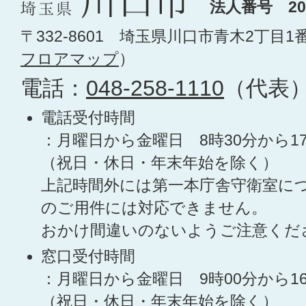
法人番号 200
〒332-8601 埼玉県川口市青木2丁目1
フロアマップ
）
電話：
048-258-1110
（代表
電話受付時間
：月曜日から金曜日 8時30分から1
（祝日・休日・年末年始を除く）
上記時間外には第一本庁舎守衛室に
のご用件には対応できません。
おかけ間違いのないようご注意くだ
窓口受付時間
：月曜日から金曜日 9時00分から1
（祝日・休日・年末年始を除く）