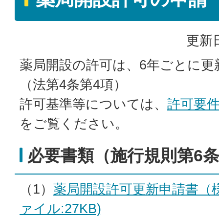
更新日
薬局開設の許可は、6年ごとに更
（法第4条第4項）
許可基準等については、
許可要
をご覧ください。
必要書類（施行規則第6
（1）
薬局開設許可更新申請書（様
ァイル:27KB)