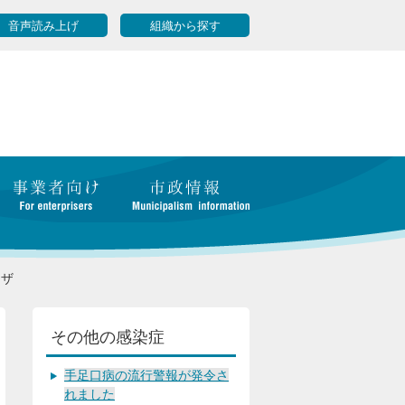
音声読み上げ
組織から探す
ンザ
その他の感染症
手足口病の流行警報が発令さ
れました