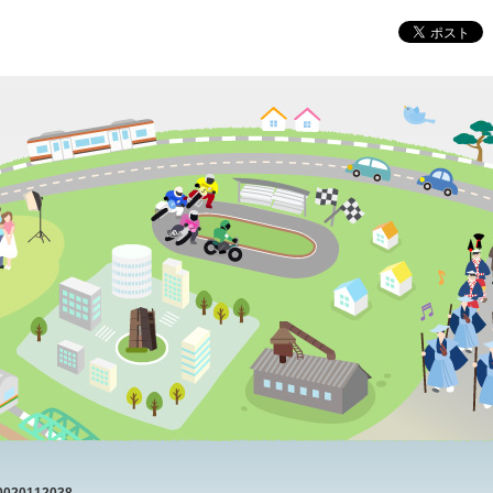
20112038