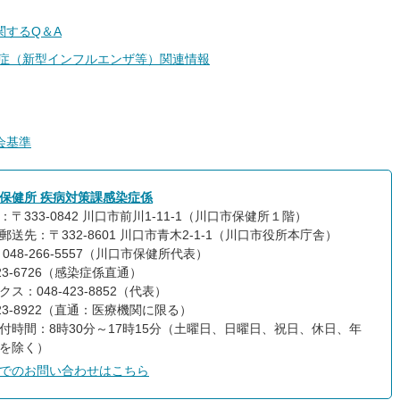
関するQ＆A
染症（新型インフルエンザ等）関連情報
会基準
保健所 疾病対策課感染症係
：〒333-0842 川口市前川1-11-1（川口市保健所１階）
郵送先：〒332-8601 川口市青木2-1-1（川口市役所本庁舎）
048-266-5557（川口市保健所代表）
423-6726（感染症係直通）
ス：048-423-8852（代表）
423-8922（直通：医療機関に限る）
付時間：8時30分～17時15分（土曜日、日曜日、祝日、休日、年
を除く）
でのお問い合わせはこちら