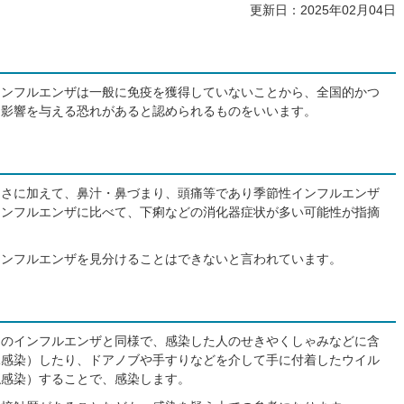
更新日：2025年02月04日
インフルエンザは一般に免疫を獲得していないことから、全国的かつ
な影響を与える恐れがあると認められるものをいいます。
るさに加えて、鼻汁・鼻づまり、頭痛等であり季節性インフルエンザ
インフルエンザに比べて、下痢などの消化器症状が多い可能性が指摘
インフルエンザを見分けることはできないと言われています。
常のインフルエンザと同様で、感染した人のせきやくしゃみなどに含
沫感染）したり、ドアノブや手すりなどを介して手に付着したウイル
触感染）することで、感染します。