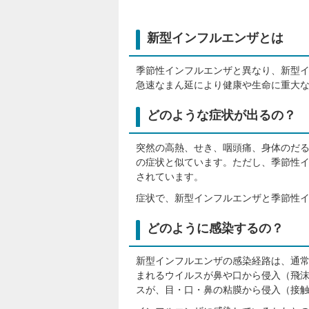
新型インフルエンザとは
季節性インフルエンザと異なり、新型
急速なまん延により健康や生命に重大
どのような症状が出るの？
突然の高熱、せき、咽頭痛、身体のだ
の症状と似ています。ただし、季節性
されています。
症状で、新型インフルエンザと季節性
どのように感染するの？
新型インフルエンザの感染経路は、通
まれるウイルスが鼻や口から侵入（飛
スが、目・口・鼻の粘膜から侵入（接