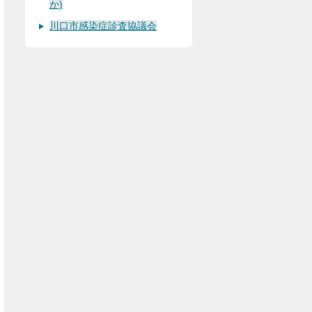
か)
川口市感染症診査協議会