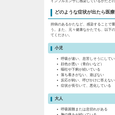
インフルエンザに感染しているかたと
どのような症状が出たら医療
持病のあるかたなど、感染することで
う。また、元々健康なかたでも、以下
てください。
小児
呼吸が速い、息苦しそうにしてい
顔色が悪い（青白いなど）
嘔吐や下痢が続いている
落ち着きがない、遊ばない
反応が鈍い、呼びかけに答えない
症状が長引いて、悪化している
大人
呼吸困難または息切れがある
胸の痛みが続いている