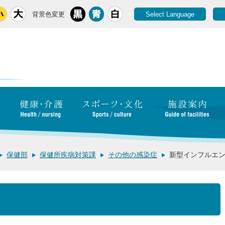
背景色変更
Select Language
保健部
保健所疾病対策課
その他の感染症
新型インフルエ