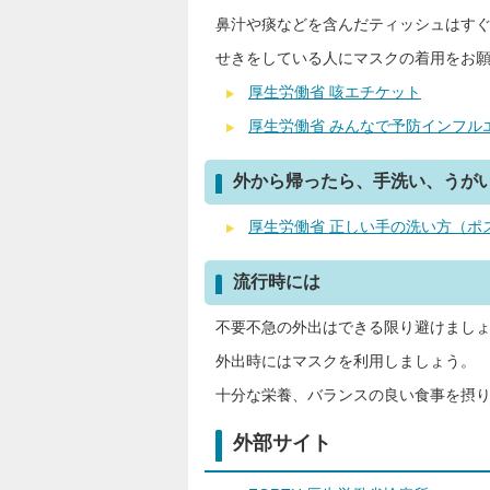
鼻汁や痰などを含んだティッシュはす
せきをしている人にマスクの着用をお
厚生労働省 咳エチケット
厚生労働省 みんなで予防インフル
外から帰ったら、手洗い、うが
厚生労働省 正しい手の洗い方（ポ
流行時には
不要不急の外出はできる限り避けまし
外出時にはマスクを利用しましょう。
十分な栄養、バランスの良い食事を摂
外部サイト