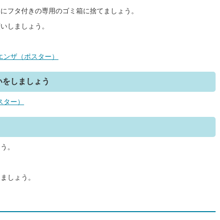
ぐにフタ付きの専用のゴミ箱に捨てましょう。
願いしましょう。
エンザ（ポスター）
いをしましょう
スター）
ょう。
りましょう。