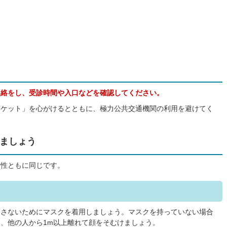
連絡をし、受診時間や入口などを確認してください。
チケット」を心がけるとともに、極力公共交通機関の利用を避けてく
ましょう
節性ともに同じです。
つさないためにマスクを着用しましょう。マスクを持っていない場合
、他の人から1m以上離れて顔をそむけましょう。