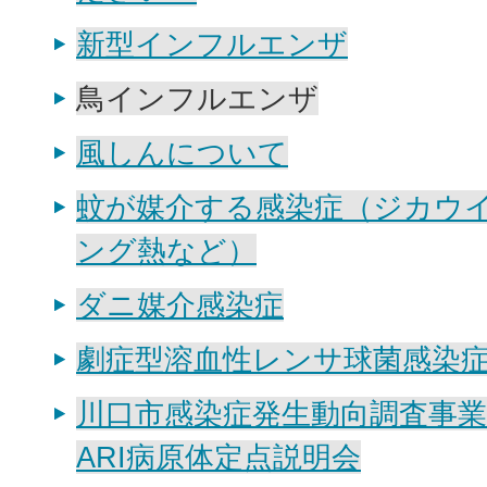
新型インフルエンザ
鳥インフルエンザ
風しんについて
蚊が媒介する感染症（ジカウ
ング熱など）
ダニ媒介感染症
劇症型溶血性レンサ球菌感染症
川口市感染症発生動向調査事業
ARI病原体定点説明会