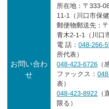
所在地：〒333-0
11-1（川口市保
郵便物郵送先：〒33
青木2-1-1（川
電 話：
048-266-5
所代表）
お問い合わ
048-423-6726
（
ファックス：
048
せ
表）
048-423-8922
（
限る）