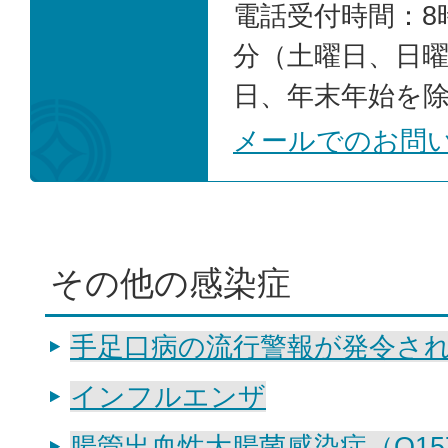
電話受付時間：8時
分（土曜日、日
日、年末年始を
メールでのお問
その他の感染症
手足口病の流行警報が発令さ
インフルエンザ
腸管出血性大腸菌感染症（О15