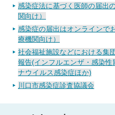
感染症法に基づく医師の届出
関向け）
感染症の届出はオンラインで
療機関向け）
社会福祉施設などにおける集
報告(インフルエンザ・感染性
ナウイルス感染症ほか)
川口市感染症診査協議会