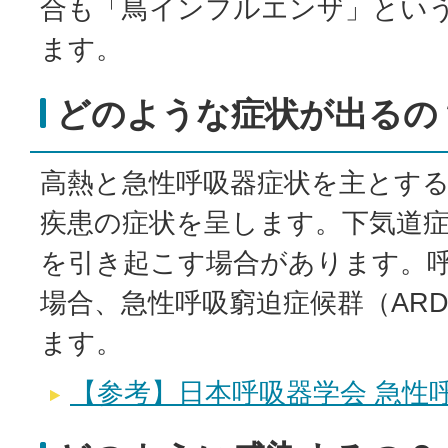
合も「鳥インフルエンザ」とい
ます。
どのような症状が出るの
高熱と急性呼吸器症状を主とす
疾患の症状を呈します。下気道
を引き起こす場合があります。
場合、急性呼吸窮迫症候群（AR
ます。
【参考】日本呼吸器学会 急性呼