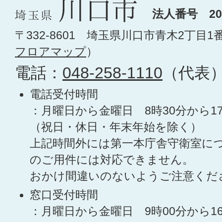
法人番号 200
〒332-8601 埼玉県川口市青木2丁目1
フロアマップ
）
電話：
048-258-1110
（代表
電話受付時間
：月曜日から金曜日 8時30分から1
（祝日・休日・年末年始を除く）
上記時間外には第一本庁舎守衛室に
のご用件には対応できません。
おかけ間違いのないようご注意くだ
窓口受付時間
：月曜日から金曜日 9時00分から1