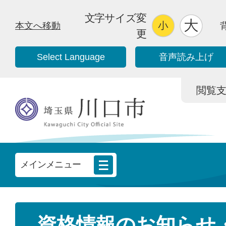
文字サイズ変
本文へ移動
更
Select Language
音声読み上げ
閲覧支援/
メインメニュー
資格情報のお知らせ