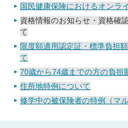
国民健康保険におけるオンラ
資格情報のお知らせ・資格確
て
限度額適用認定証・標準負担
て
70歳から74歳までの方の負担
住所地特例について
修学中の被保険者の特例（マ