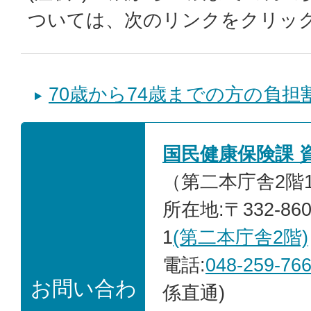
ついては、次のリンクをクリッ
70歳から74歳までの方の負担
国民健康保険課 
（第二本庁舎2階
所在地:〒332-86
1
(第二本庁舎2階)
電話:
048-259-76
お問い合わ
係直通)