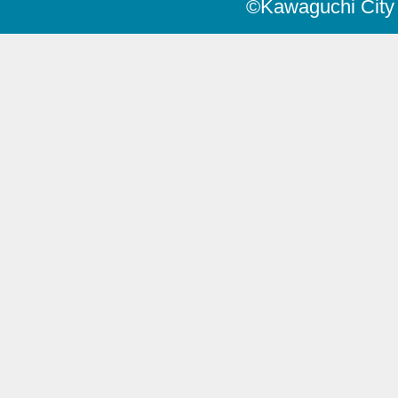
©Kawaguchi City