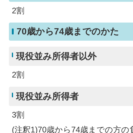
2割
70歳から74歳までのかた
現役並み所得者以外
2割
現役並み所得者
3割
(注釈1)70歳から74歳までの方