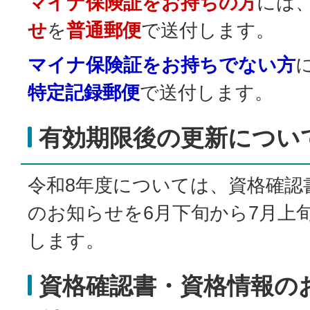
マイナ保険証をお持ちの方
には
せ
を
普通郵便
で送付します。
マイナ保険証をお持ちでない方
特定記録郵便
で送付します。
有効期限後の更新につい
令和8年度については、資格確認
のお知らせを6月下旬から7月上
します。
資格確認書・資格情報の