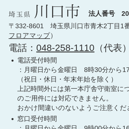
法人番号 200
〒332-8601 埼玉県川口市青木2丁目1
フロアマップ
）
電話：
048-258-1110
（代表
電話受付時間
：月曜日から金曜日 8時30分から1
（祝日・休日・年末年始を除く）
上記時間外には第一本庁舎守衛室に
のご用件には対応できません。
おかけ間違いのないようご注意くだ
窓口受付時間
：月曜日から金曜日 9時00分から1