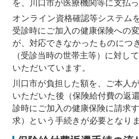
を、川口市が医療機関等に支払
オンライン資格確認等システム
受診時にご加入の健康保険への
が、対応できなかったものにつ
（受診当時の世帯主等）に対し
いただいています。
川口市が負担した額を、ご本人
いただいた後（保険給付費の返
診時にご加入の健康保険に請求
求）という手続きが必要となり