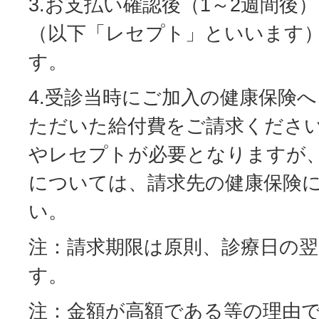
3.お支払い確認後（1～2週間後
（以下「レセプト」といいます
す。
4.受診当時にご加入の健康保険
ただいた給付費をご請求くださ
やレセプトが必要となりますが
については、請求先の健康保険
い。
注：請求期限は原則、診療日の翌
す。
注：金額が高額である等の理由