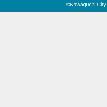
©Kawaguchi City