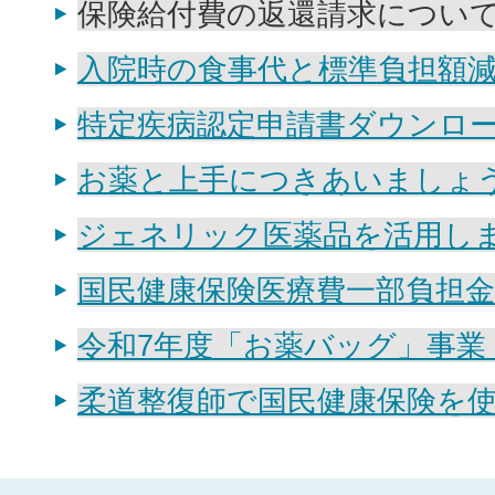
保険給付費の返還請求につい
入院時の食事代と標準負担額
特定疾病認定申請書ダウンロ
お薬と上手につきあいましょ
ジェネリック医薬品を活用し
国民健康保険医療費一部負担
令和7年度「お薬バッグ」事業
柔道整復師で国民健康保険を