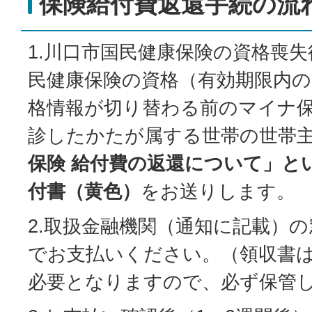
保険給付費返還手続の流
1.川口市国民健康保険の資格喪
民健康保険の資格（有効期限内の
格情報が切り替わる前のマイナ
診したかたが属する世帯の世帯
保険 給付費の返還について」と
付書（黄色）
をお送りします。
2.取扱金融機関（通知に記載）
でお支払いください。（領収書は
必要となりますので、必ず保管