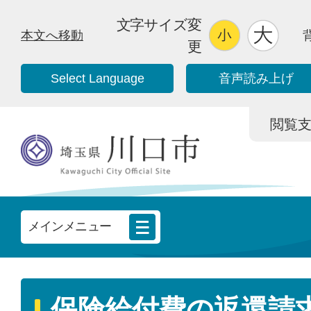
文字サイズ変
本文へ移動
更
Select Language
音声読み上げ
閲覧支援/
メインメニュー
保険給付費の返還請