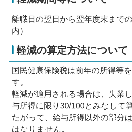
離職日の翌日から翌年度末までの
内）
軽減の算定方法について
国民健康保険税は前年の所得等
す。
軽減が適用される場合は、失業
与所得に限り30/100とみなし
たがって、給与所得以外の部分
はなりません。