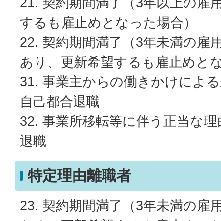
21. 契約期間満了（3年以上の
するも雇止めとなった場合）
22. 契約期間満了（3年未満の
あり、更新希望するも雇止めと
31. 事業主からの働きかけによ
自己都合退職
32. 事業所移転等に伴う正当な
退職
特定理由離職者
23. 契約期間満了（3年未満の