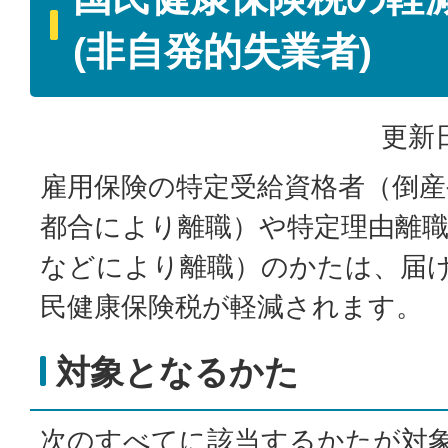
(非自発的失業者)
更新日
雇用保険の特定受給資格者（倒産
都合により離職）や特定理由離職
などにより離職）のかたは、届
民健康保険税が軽減されます。
対象となるかた
次のすべてに該当するかたが対