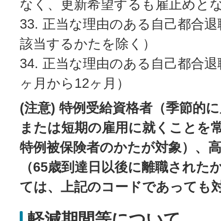
なく、更新希望するも雇止めと
33. 正当な理由のある自己都合退
該当するかたを除く）
34. 正当な理由のある自己都合
ヶ月から12ヶ月）
(注意) 特例受給資格者（季節的
または短期の雇用に就くことを
特例被保険者のかたが対象）、高
（65歳到達日以後に離職された
ては、上記のコードであっても
軽減期間等について