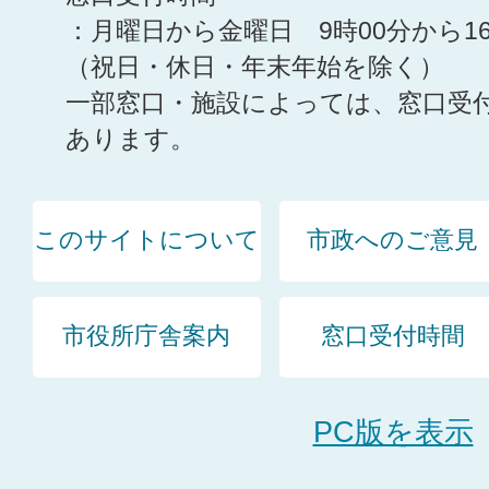
：月曜日から金曜日 9時00分から1
（祝日・休日・年末年始を除く）
一部窓口・施設によっては、窓口受
あります。
このサイトについて
市政へのご意見
市役所庁舎案内
窓口受付時間
PC版を表示