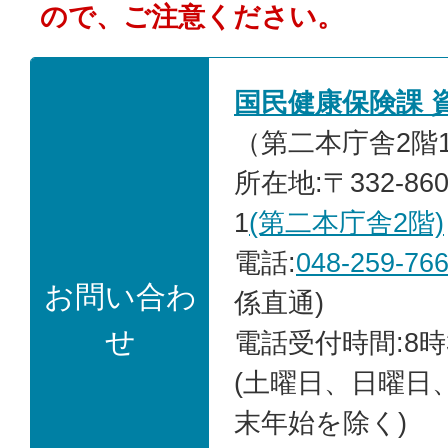
ので、ご注意ください。
国民健康保険課 
（第二本庁舎2階
所在地:〒332-86
1
(第二本庁舎2階)
電話:
048-259-76
お問い合わ
係直通)
せ
電話受付時間:8時
(土曜日、日曜日
末年始を除く)