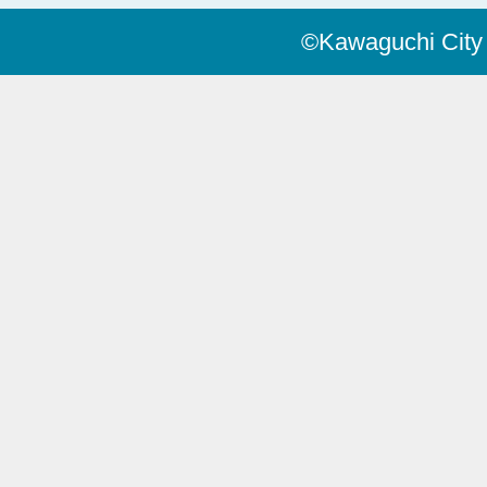
©Kawaguchi City