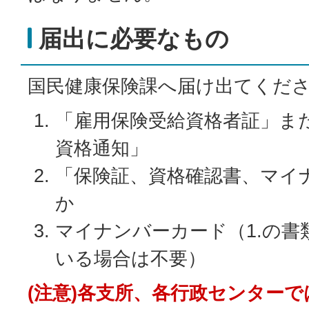
届出に必要なもの
国民健康保険課へ届け出てくだ
「雇用保険受給資格者証」ま
資格通知」
「保険証、資格確認書、マイ
か
マイナンバーカード（1.の書
いる場合は不要）
(注意)各支所、各行政センター