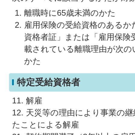
離職時に65歳未満のかた
雇用保険の受給資格のあるか
資格者証」または「雇用保険
載されている離職理由が次の
かた
特定受給資格者
11. 解雇
12. 天災等の理由により事業の
たことによる解雇