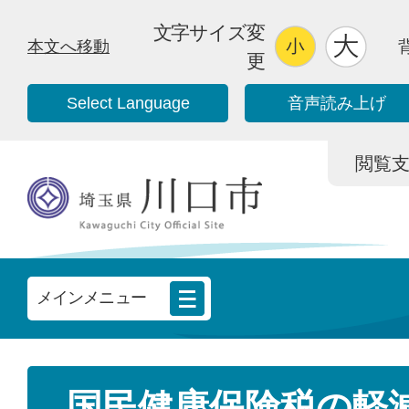
文字サイズ変
本文へ移動
更
Select Language
音声読み上げ
閲覧支援/
メインメニュー
国民健康保険税の軽