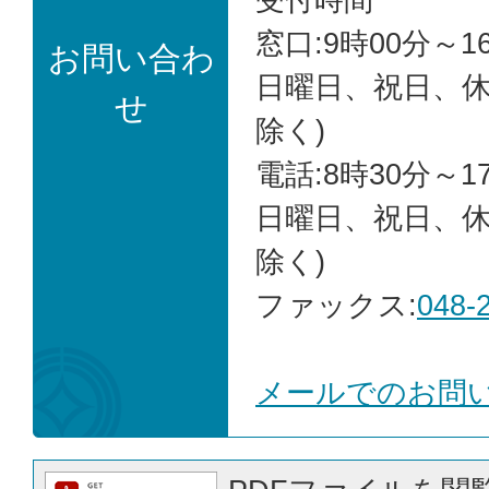
窓口:9時00分～1
お問い合わ
日曜日、祝日、
せ
除く)
電話:8時30分～1
日曜日、祝日、
除く)
ファックス:
048-
メールでのお問