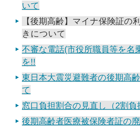
いて
【後期高齢】マイナ保険証の
きについて
不審な電話(市役所職員等を名
を!!
東日本大震災避難者の後期高
て
窓口負担割合の見直し（2割負
後期高齢者医療被保険者証の