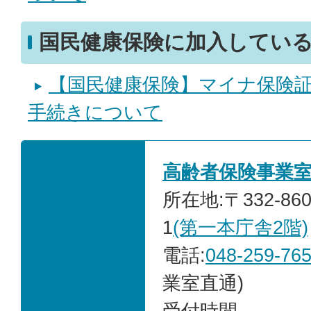
国民健康保険に加入してい
【国民健康保険】マイナ保険
手続きについて
高齢者保険事業
所在地:〒332-86
1
(第一本庁舎2階)
電話:
048-259-76
業室直通)
受付時間