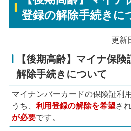
登録の解除手続きに
更新日
【後期高齢】マイナ保険
解除手続きについて
マイナンバーカードの保険証利
うち、
利用登録の解除を希望
さ
が必要
です。