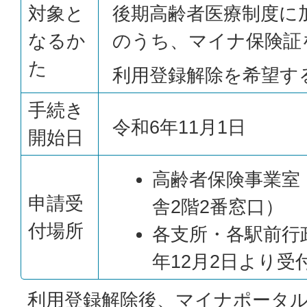
対象と
後期高齢者医療制度に
なるか
のうち、マイナ保険証
た
利用登録解除を希望す
手続き
令和6年11月1日
開始日
高齢者保険事業室
申請受
舎2階2番窓口）
付場所
各支所・各駅前行
年12月2日より受
利用登録解除後、マイナポータ