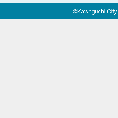
©Kawaguchi City