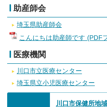
助産師会
埼玉県助産師会
こんにちは助産師です (PDFファイ
医療機関
川口市立医療センター
埼玉県立小児医療センター
川口市保健所地