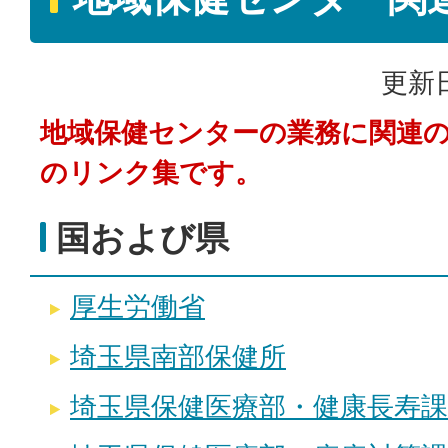
更新日
地域保健センターの業務に関連
のリンク集です。
国および県
厚生労働省
埼玉県南部保健所
埼玉県保健医療部・健康長寿課