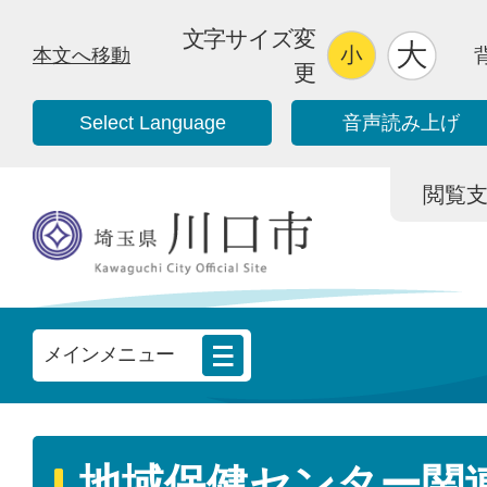
文字サイズ変
本文へ移動
更
Select Language
音声読み上げ
閲覧支援/
メインメニュー
地域保健センター関