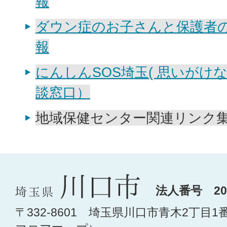
報
ダウン症のお子さんと保護者
報
にんしんSOS埼玉( 思いがけ
談窓口）
地域保健センター関連リンク
法人番号 200
〒332-8601 埼玉県川口市青木2丁目1